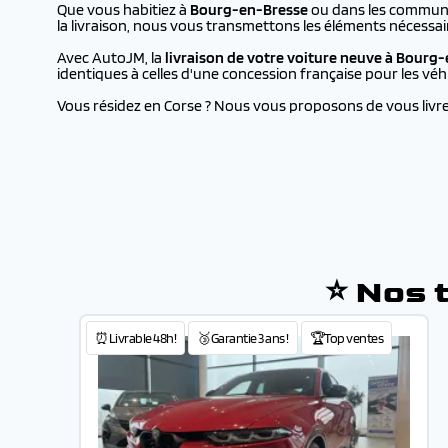
Que vous habitiez à
Bourg-en-Bresse
ou dans les communes
la livraison, nous vous transmettons les éléments nécessai
Avec AutoJM, la
livraison de votre voiture neuve à
Bourg-
identiques à celles d'une concession française pour les vé
Vous résidez en Corse ? Nous vous proposons de vous livrer 
⭐ Nos 
⏰Livrable 48h!
🥉Garantie 3 ans !
🏆Top ventes