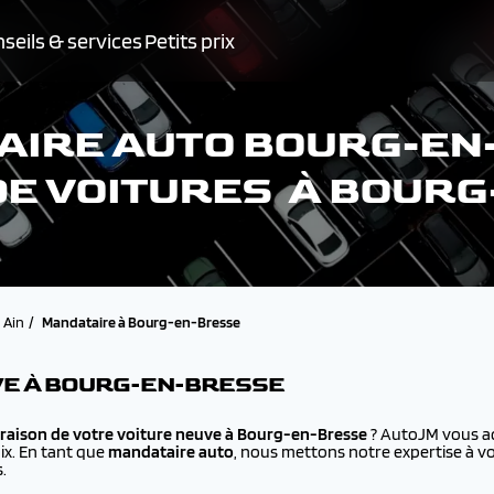
seils & services
Petits prix
IRE AUTO BOURG-EN
DE VOITURES À BOUR
Ain
Mandataire à Bourg-en-Bresse
VE À BOURG-EN-BRESSE
vraison de votre voiture neuve à
Bourg-en-Bresse
? AutoJM vous ac
ix. En tant que
mandataire auto
, nous mettons notre expertise à vo
.