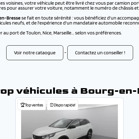
 voisines, votre véhicule peut être livré chez vous par camion por
res pour assurer votre voiture, notamment le numéro de châssis et 
en-Bresse
se fait en toute sérénité : vous bénéficiez d'un accomp
hicules neufs, et de l'expérience d'un mandataire automobile reconn
au port de Toulon, Nice, Marseille... selon vos préférences.
Voir notre cataogue
-
Contactez un conseiller !
top véhicules à Bourg-en
🏆Top ventes
⏰Dispo rapide!