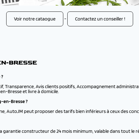
Voir notre cataogue
-
Contactez un conseiller !
-EN-BRESSE
 ?
tif, Transparence, Avis clients positifs, Accompagnement administrati
n-Bresse et livre à domicile.
g-en-Bresse ?
ne, AutoJM peut proposer des tarifs bien inférieurs à ceux des co
la garantie constructeur de 24 mois minimum, valable dans tout le