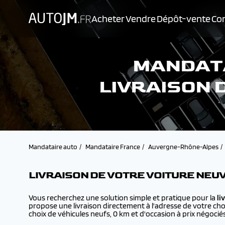
Acheter
Vendre
Dépôt-vente
Con
MANDATA
LIVRAISON 
Mandataire auto
Mandataire France
Auvergne-Rhône-Alpes
LIVRAISON DE VOTRE VOITURE NEU
Vous recherchez une solution simple et pratique pour la
li
propose une livraison directement à l'adresse de votre cho
choix de véhicules neufs, 0 km et d'occasion à prix négociés