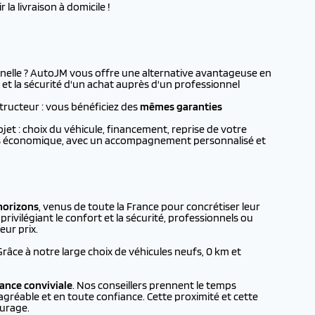
la livraison à domicile !
nelle ? AutoJM vous offre une alternative avantageuse en
 et la sécurité d'un achat auprès d'un professionnel
tructeur : vous bénéficiez des
mêmes garanties
t : choix du véhicule, financement, reprise de votre
plus économique, avec un accompagnement personnalisé et
horizons
, venus de toute la France pour concrétiser leur
rivilégiant le confort et la sécurité, professionnels ou
eur prix.
 Grâce à notre large choix de véhicules neufs, 0 km et
ance conviviale
. Nos conseillers prennent le temps
agréable et en toute confiance. Cette proximité et cette
urage.