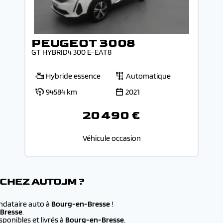
PEUGEOT 3008
GT HYBRID4 300 E-EAT8
Hybride essence
Automatique
94584 km
2021
20 490 €
Véhicule occasion
 CHEZ AUTOJM ?
andataire auto à
Bourg-en-Bresse
!
Bresse
.
ponibles et livrés à
Bourg-en-Bresse
.