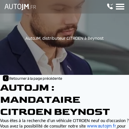
AutoJM, distributeur CITROEN à Beynost
Retourner à la page précédente
AUTOJM :
MANDATAIRE
CITROEN BEYNOST
CITROEN
Vous êtes à la recherche d’un véhicule
neuf ou d’occasion ?
www.autojm.fr
Vous avez la possibilité de consulter notre site
pour