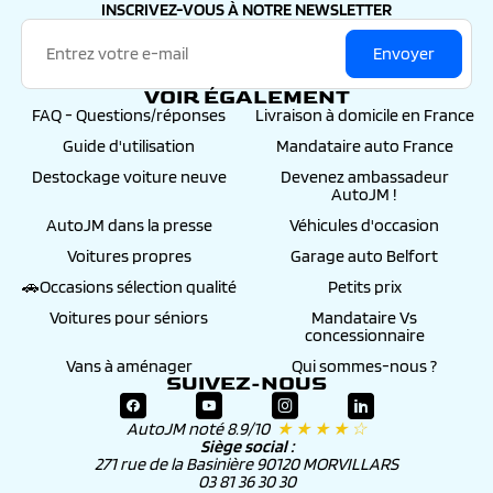
INSCRIVEZ-VOUS À NOTRE NEWSLETTER
Envoyer
VOIR ÉGALEMENT
FAQ - Questions/réponses
Livraison à domicile en France
Guide d'utilisation
Mandataire auto France
Destockage voiture neuve
Devenez ambassadeur
AutoJM !
AutoJM dans la presse
Véhicules d'occasion
Voitures propres
Garage auto Belfort
🚗Occasions sélection qualité
Petits prix
Voitures pour séniors
Mandataire Vs
concessionnaire
Vans à aménager
Qui sommes-nous ?
SUIVEZ-NOUS
AutoJM noté 8.9/10
★ ★ ★ ★ ☆
Siège social :
271 rue de la Basinière 90120 MORVILLARS
03 81 36 30 30