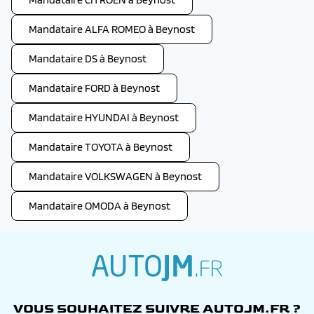
Mandataire ALFA ROMEO à Beynost
Mandataire DS à Beynost
Mandataire FORD à Beynost
Mandataire HYUNDAI à Beynost
Mandataire TOYOTA à Beynost
Mandataire VOLKSWAGEN à Beynost
Mandataire OMODA à Beynost
autojm.fr
VOUS SOUHAITEZ SUIVRE AUTOJM.FR ?