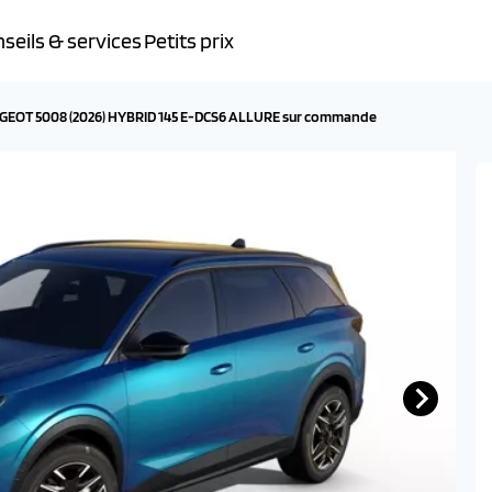
seils & services
Petits prix
GEOT 5008 (2026) HYBRID 145 E-DCS6 ALLURE sur commande