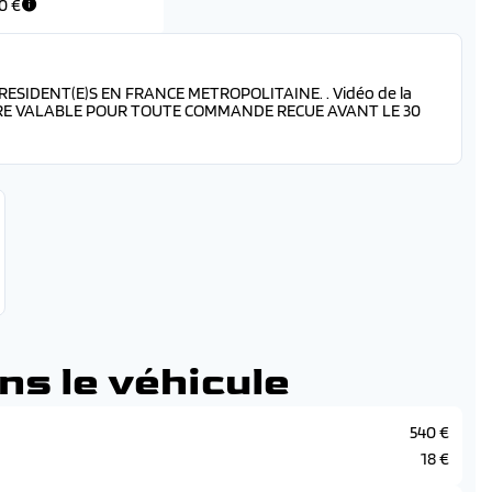
50 €
ESIDENT(E)S EN FRANCE METROPOLITAINE. . Vidéo de la
E VALABLE POUR TOUTE COMMANDE RECUE AVANT LE 30
ns le véhicule
540 €
18 €