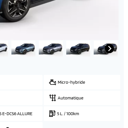
Micro-hybride
Automatique
5 E-DCS6 ALLURE
5 L. / 100km