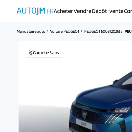
Acheter
Vendre
Dépôt-vente
Con
Mandataire auto
Voiture PEUGEOT
PEUGEOT 5008 (2026)
PEU
🥉Garantie 3 ans !