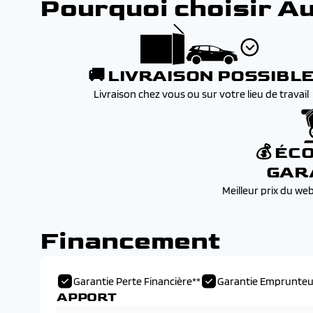
Pourquoi choisir A
🚚 LIVRAISON POSSIBL
Livraison chez vous ou sur votre lieu de travail
💰 ÉC
GAR
Meilleur prix du we
Financement
Garantie Perte Financière**
Garantie Emprunteu
APPORT