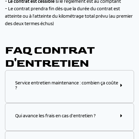
-
Le contrat est cessible
si le règlement est au comptant
- Le contrat prendra fin dès que la durée du contrat est
atteinte ou à l’atteinte du kilométrage total prévu (au premier
des deux termes échus)
FAQ CONTRAT
D'ENTRETIEN
Service entretien maintenance : combien ça coûte
?
Le montant payé dépendra de 4 critères : la durée, le
Qui avance les frais en cas d’entretien ?
kilométrage, la marque et le segment du véhicule.
Pour un véhicule en segment N°1 (véhicules de
Le garage fait la demande de prise en charge. Le
client final n’a pas d’avance de frais et Opteven règle