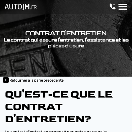
CONTRAT D'ENTRETIEN
Le contrat qui assure l'entretien, l'assistance et les
pièces d'usure
Retourner à la page précédente
QU'EST-CE QUE LE
CONTRAT
D'ENTRETIEN?
Le contrat d’entretien proposé par notre partenaire