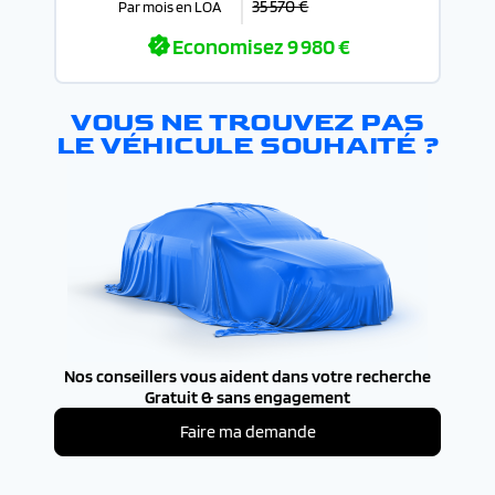
35 570 €
Par mois en LOA
Economisez
9 980 €
VOUS NE TROUVEZ PAS
LE VÉHICULE SOUHAITÉ ?
Nos conseillers vous aident dans votre recherche
Gratuit & sans engagement
Faire ma demande