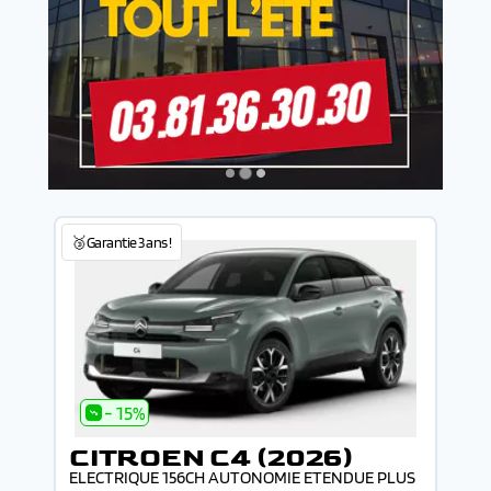
🥉Garantie 3 ans !
- 15%
CITROEN C4 (2026)
ELECTRIQUE 156CH AUTONOMIE ETENDUE PLUS