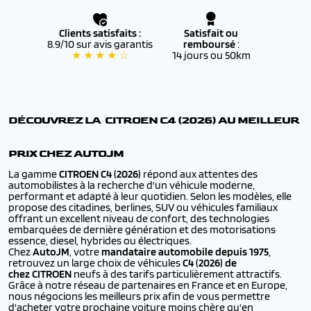
Clients satisfaits :
Satisfait ou
8.9/10 sur avis garantis
remboursé
:
★ ★ ★ ★ ☆
14 jours ou 50km
DÉCOUVREZ LA CITROEN
C4 (2026)
AU MEILLEUR
PRIX CHEZ AUTOJM
La gamme
CITROEN
C4 (2026)
répond aux attentes des
automobilistes à la recherche d'un véhicule moderne,
performant et adapté à leur quotidien. Selon les modèles, elle
propose des citadines, berlines, SUV ou véhicules familiaux
offrant un excellent niveau de confort, des technologies
embarquées de dernière génération et des motorisations
essence, diesel, hybrides ou électriques.
Chez
AutoJM
, votre
mandataire automobile depuis 1975
,
retrouvez un large choix de véhicules
C4 (2026) de
chez CITROEN
neufs à des tarifs particulièrement attractifs.
Grâce à notre réseau de partenaires en France et en Europe,
nous négocions les meilleurs prix afin de vous permettre
d'acheter votre prochaine voiture moins chère qu'en