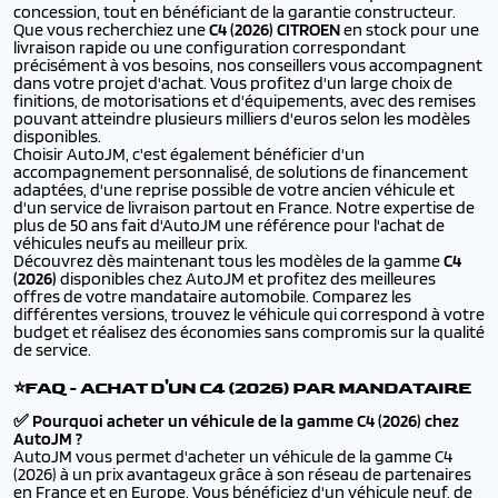
concession, tout en bénéficiant de la garantie constructeur.
Que vous recherchiez une
C4 (2026) CITROEN
en stock pour une
livraison rapide ou une configuration correspondant
précisément à vos besoins, nos conseillers vous accompagnent
dans votre projet d'achat. Vous profitez d'un large choix de
finitions, de motorisations et d'équipements, avec des remises
pouvant atteindre plusieurs milliers d'euros selon les modèles
disponibles.
Choisir AutoJM, c'est également bénéficier d'un
accompagnement personnalisé, de solutions de financement
adaptées, d'une reprise possible de votre ancien véhicule et
d'un service de livraison partout en France. Notre expertise de
plus de 50 ans fait d'AutoJM une référence pour l'achat de
véhicules neufs au meilleur prix.
Découvrez dès maintenant tous les modèles de la gamme
C4
(2026)
disponibles chez AutoJM et profitez des meilleures
offres de votre mandataire automobile. Comparez les
différentes versions, trouvez le véhicule qui correspond à votre
budget et réalisez des économies sans compromis sur la qualité
de service.
⭐FAQ - ACHAT D'UN C4 (2026) PAR MANDATAIRE
✅ Pourquoi acheter un véhicule de la gamme C4 (2026) chez
AutoJM ?
AutoJM vous permet d'acheter un véhicule de la gamme C4
(2026) à un prix avantageux grâce à son réseau de partenaires
en France et en Europe. Vous bénéficiez d'un véhicule neuf, de