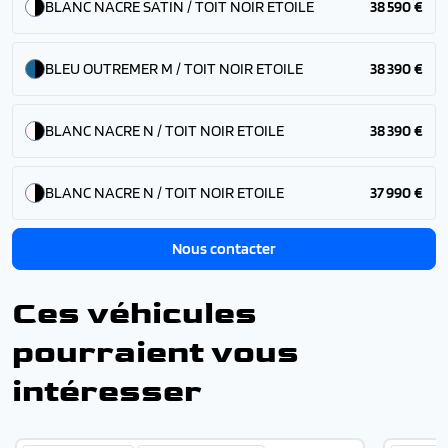
BLANC NACRE SATIN / TOIT NOIR ETOILE
38 590 €
BLEU OUTREMER M / TOIT NOIR ETOILE
38 390 €
BLANC NACRE N / TOIT NOIR ETOILE
38 390 €
BLANC NACRE N / TOIT NOIR ETOILE
37 990 €
Nous contacter
Ces véhicules
pourraient vous
intéresser