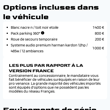
Options incluses dans
le véhicule
Blanc nacre n / toit noir etoile
1 400 €
Pack parking 360°
800 €
Roue de secours temporaire
200 €
Systeme audio premium harman kardon 12hp /
1 000 €
485w / 12 ambiances
LES PLUS PAR RAPPORT À LA
VERSION FRANCE
Contrairement au concessionnaire, le mandataire vous
fait bénéficier de véhicules suréquipés en raison de leur
pro venance. La grande majorité des véhicules importés
sont équipés d'options que ne possèdent pas les
modèles du réseau Français.
Equipements de série