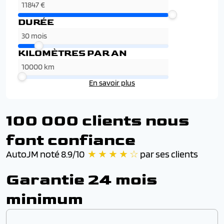
DURÉE
KILOMÈTRES PAR AN
En savoir plus
100 000 clients nous
font confiance
AutoJM noté 8.9/10
★ ★ ★ ★ ☆
par ses clients
Garantie 24 mois
minimum