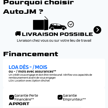
Pourquoi choisir
AutoJM ?
🚚 LIVRAISON POSSIBLE
Livraison chez vous ou sur votre lieu de travail
Financement
LOA DÈS
-
/ MOIS
ou
-
/ mois avec assurances**
Un crédit vous engage et doit être remboursé. Vérifiez vos capacités de
remboursement avant de vous engager.
LOA: Location avec Option d'Achat
Garantie Perte
Garantie
Financière**
Emprunteur**
APPORT