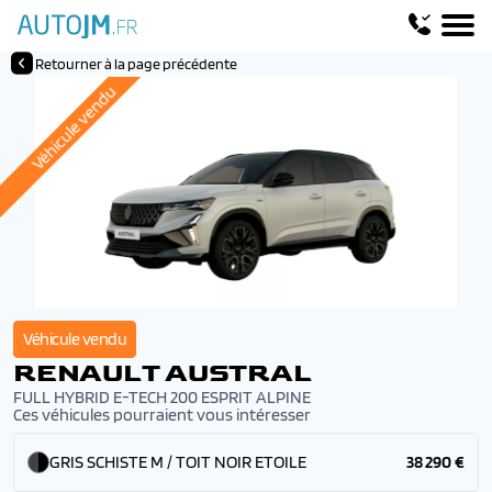
Retourner à la page précédente
Véhicule vendu
Véhicule vendu
RENAULT AUSTRAL
FULL HYBRID E-TECH 200 ESPRIT ALPINE
Ces véhicules pourraient vous intéresser
GRIS SCHISTE M / TOIT NOIR ETOILE
38 290 €