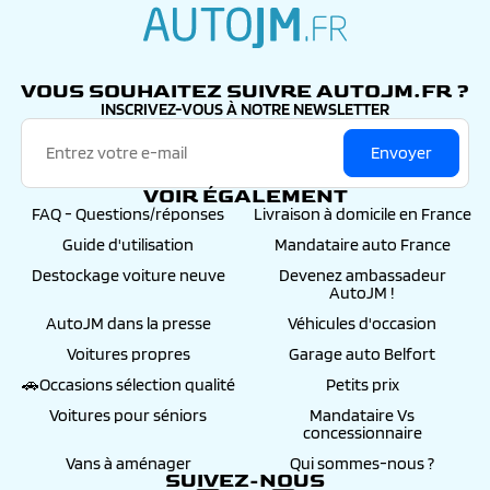
autojm.fr
VOUS SOUHAITEZ SUIVRE AUTOJM.FR ?
INSCRIVEZ-VOUS À NOTRE NEWSLETTER
Envoyer
VOIR ÉGALEMENT
FAQ - Questions/réponses
Livraison à domicile en France
Guide d'utilisation
Mandataire auto France
Destockage voiture neuve
Devenez ambassadeur
AutoJM !
AutoJM dans la presse
Véhicules d'occasion
Voitures propres
Garage auto Belfort
🚗Occasions sélection qualité
Petits prix
Voitures pour séniors
Mandataire Vs
concessionnaire
Vans à aménager
Qui sommes-nous ?
SUIVEZ-NOUS