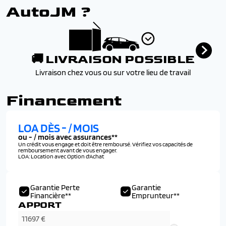
AutoJM ?
🚚 LIVRAISON POSSIBLE
Livraison chez vous ou sur votre lieu de travail
Financement
LOA DÈS
-
/ MOIS
ou
-
/ mois avec assurances**
Un crédit vous engage et doit être remboursé. Vérifiez vos capacités de
remboursement avant de vous engager.
LOA: Location avec Option d'Achat
Garantie Perte
Garantie
Financière**
Emprunteur**
APPORT