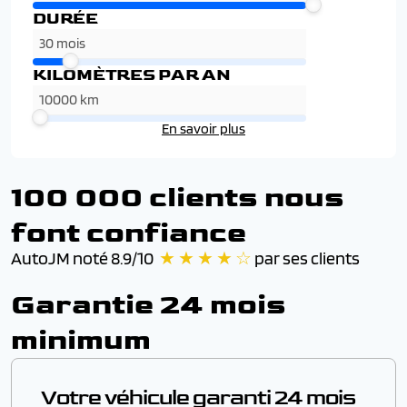
DURÉE
KILOMÈTRES PAR AN
En savoir plus
100 000 clients nous
font confiance
AutoJM noté 8.9/10
★ ★ ★ ★ ☆
par ses clients
Garantie 24 mois
minimum
Votre véhicule garanti 24 mois