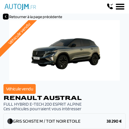
Retourner à la page précédente
Véhicule vendu
Véhicule vendu
RENAULT AUSTRAL
FULL HYBRID E-TECH 200 ESPRIT ALPINE
Ces véhicules pourraient vous intéresser
GRIS SCHISTE M / TOIT NOIR ETOILE
38 290 €