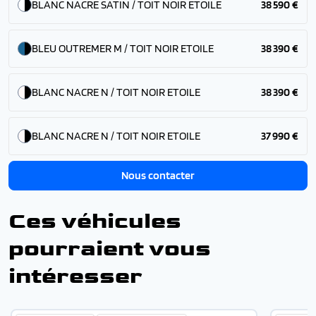
BLANC NACRE SATIN / TOIT NOIR ETOILE
38 590 €
BLEU OUTREMER M / TOIT NOIR ETOILE
38 390 €
BLANC NACRE N / TOIT NOIR ETOILE
38 390 €
BLANC NACRE N / TOIT NOIR ETOILE
37 990 €
Nous contacter
Ces véhicules
pourraient vous
intéresser