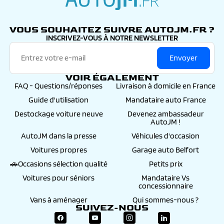
autojm.fr
VOUS SOUHAITEZ SUIVRE AUTOJM.FR ?
INSCRIVEZ-VOUS À NOTRE NEWSLETTER
Envoyer
VOIR ÉGALEMENT
FAQ - Questions/réponses
Livraison à domicile en France
Guide d'utilisation
Mandataire auto France
Destockage voiture neuve
Devenez ambassadeur
AutoJM !
AutoJM dans la presse
Véhicules d'occasion
Voitures propres
Garage auto Belfort
🚗Occasions sélection qualité
Petits prix
Voitures pour séniors
Mandataire Vs
concessionnaire
Vans à aménager
Qui sommes-nous ?
SUIVEZ-NOUS