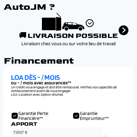
AutoJM ?
🚚 LIVRAISON POSSIBLE
Livraison chez vous ou sur votre lieu de travail
Financement
LOA DÈS
-
/ MOIS
ou
-
/ mois avec assurances**
Un crédit vous engage et doit être remboursé. Vérifiez vos capacités de
remboursement avant de vous engager.
LOA: Location avec Option d'Achat
Garantie Perte
Garantie
Financière**
Emprunteur**
APPORT