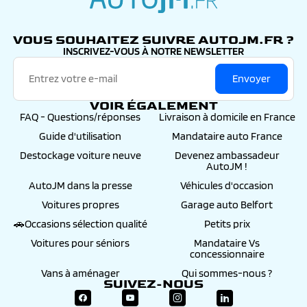
autojm.fr
VOUS SOUHAITEZ SUIVRE AUTOJM.FR ?
INSCRIVEZ-VOUS À NOTRE NEWSLETTER
Envoyer
VOIR ÉGALEMENT
FAQ - Questions/réponses
Livraison à domicile en France
Guide d'utilisation
Mandataire auto France
Destockage voiture neuve
Devenez ambassadeur
AutoJM !
AutoJM dans la presse
Véhicules d'occasion
Voitures propres
Garage auto Belfort
🚗Occasions sélection qualité
Petits prix
Voitures pour séniors
Mandataire Vs
concessionnaire
Vans à aménager
Qui sommes-nous ?
SUIVEZ-NOUS