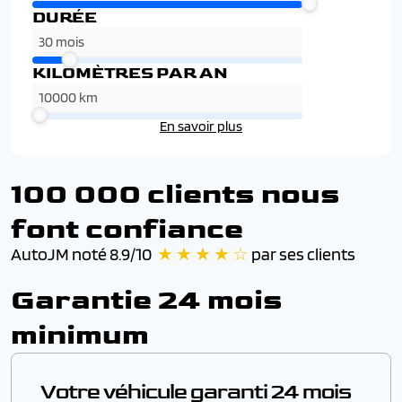
DURÉE
KILOMÈTRES PAR AN
En savoir plus
100 000 clients nous
font confiance
AutoJM noté 8.9/10
★ ★ ★ ★ ☆
par ses clients
Garantie 24 mois
minimum
Votre véhicule garanti 24 mois