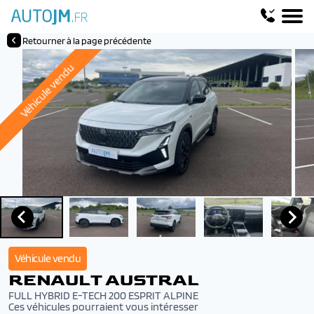
Retourner à la page précédente
Véhicule vendu
Véhicule vendu
RENAULT AUSTRAL
FULL HYBRID E-TECH 200 ESPRIT ALPINE
Ces véhicules pourraient vous intéresser