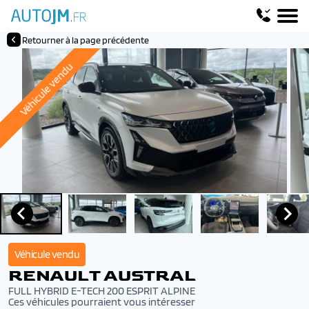
Retourner à la page précédente
Véhicule vendu
Véhicule vendu
RENAULT AUSTRAL
FULL HYBRID E-TECH 200 ESPRIT ALPINE
Ces véhicules pourraient vous intéresser