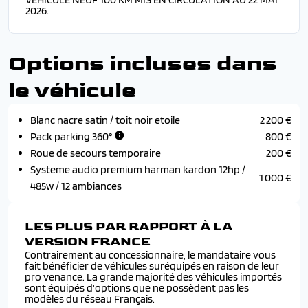
2026.
Options incluses dans
le véhicule
Blanc nacre satin / toit noir etoile
2 200 €
Pack parking 360°
800 €
Roue de secours temporaire
200 €
Systeme audio premium harman kardon 12hp /
1 000 €
485w / 12 ambiances
LES PLUS PAR RAPPORT À LA
VERSION FRANCE
Contrairement au concessionnaire, le mandataire vous
fait bénéficier de véhicules suréquipés en raison de leur
pro venance. La grande majorité des véhicules importés
sont équipés d'options que ne possèdent pas les
modèles du réseau Français.