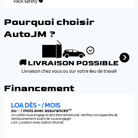
Pack safety
Pourquoi choisir
AutoJM ?
🚚 LIVRAISON POSSIBLE
Livraison chez vous ou sur votre lieu de travail
Financement
LOA DÈS
-
/ MOIS
ou
-
/ mois avec assurances**
Un crédit vous engage et doit être remboursé. Vérifiez vos capacités de
remboursement avant de vous engager.
LOA: Location avec Option d'Achat