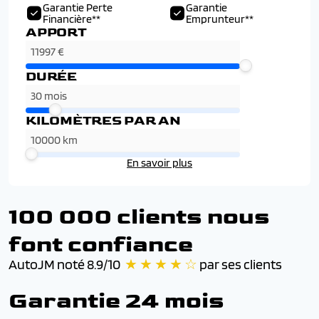
Garantie Perte
Garantie
Financière**
Emprunteur**
APPORT
DURÉE
KILOMÈTRES PAR AN
En savoir plus
100 000 clients nous
font confiance
AutoJM noté 8.9/10
★ ★ ★ ★ ☆
par ses clients
Garantie 24 mois