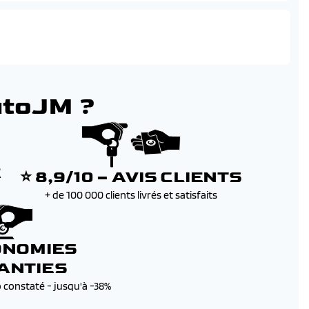
utoJM ?
E
⭐ 8,9/10 – AVIS CLIENTS
+ de 100 000 clients livrés et satisfaits
ONOMIES
ANTIES
b constaté - jusqu'à -38%