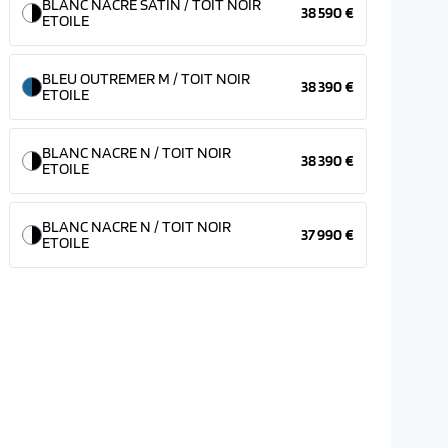
BLANC NACRE SATIN / TOIT NOIR
38 590 €
ETOILE
BLEU OUTREMER M / TOIT NOIR
38 390 €
ETOILE
BLANC NACRE N / TOIT NOIR
38 390 €
ETOILE
BLANC NACRE N / TOIT NOIR
37 990 €
ETOILE