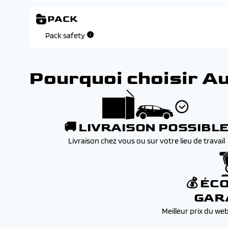
PACK
Pack safety
Pourquoi choisir A
🚚 LIVRAISON POSSIBL
Livraison chez vous ou sur votre lieu de travail
💰 ÉC
GAR
Meilleur prix du we