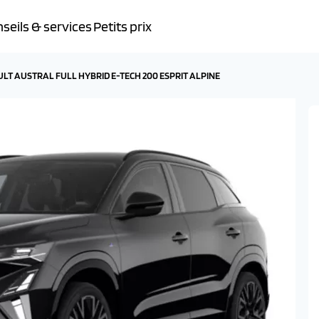
seils & services
Petits prix
LT AUSTRAL FULL HYBRID E-TECH 200 ESPRIT ALPINE