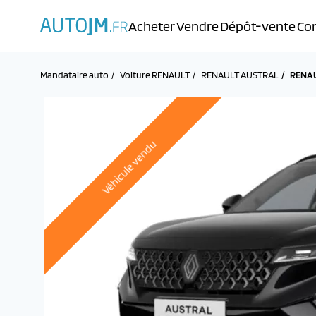
Acheter
Vendre
Dépôt-vente
Con
Mandataire auto
Voiture RENAULT
RENAULT AUSTRAL
RENAU
Véhicule vendu