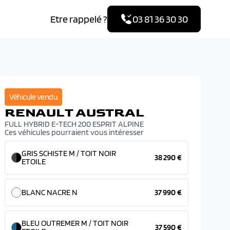
Etre rappelé ?
03 81 36 30 30
Véhicule vendu
RENAULT AUSTRAL
FULL HYBRID E-TECH 200 ESPRIT ALPINE
Ces véhicules pourraient vous intéresser
GRIS SCHISTE M / TOIT NOIR
38 290 €
ETOILE
BLANC NACRE N
37 990 €
BLEU OUTREMER M / TOIT NOIR
37 590 €