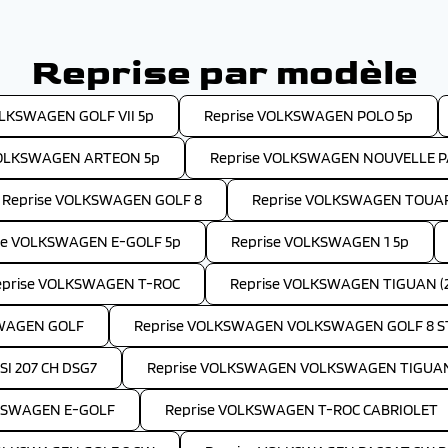
Reprise par modèle
OLKSWAGEN GOLF VII 5p
Reprise VOLKSWAGEN POLO 5p
VOLKSWAGEN ARTEON 5p
Reprise VOLKSWAGEN NOUVELLE P
Reprise VOLKSWAGEN GOLF 8
Reprise VOLKSWAGEN TOUA
se VOLKSWAGEN E-GOLF 5p
Reprise VOLKSWAGEN 1 5p
eprise VOLKSWAGEN T-ROC
Reprise VOLKSWAGEN TIGUAN (2
SWAGEN GOLF
Reprise VOLKSWAGEN VOLKSWAGEN GOLF 8 STYL
I 207 CH DSG7
Reprise VOLKSWAGEN VOLKSWAGEN TIGUAN (2
LKSWAGEN E-GOLF
Reprise VOLKSWAGEN T-ROC CABRIOLET