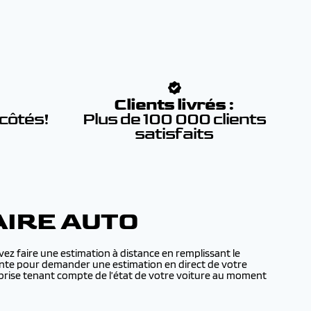
:
Clients livrés :
 côtés!
Plus de 100 000 clients
satisfaits
IRE AUTO
z faire une estimation à distance en remplissant le
 vente pour demander une estimation en direct de votre
prise tenant compte de l’état de votre voiture au moment