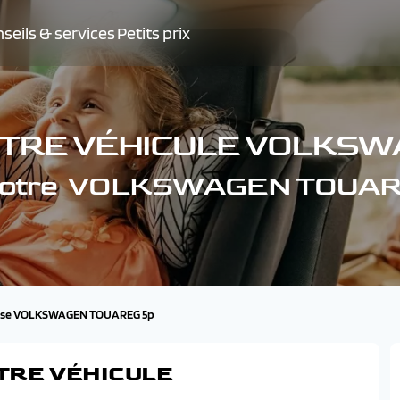
seils & services
Petits prix
OTRE VÉHICULE VOLKS
e votre VOLKSWAGEN TOUAR
ise VOLKSWAGEN TOUAREG 5p
TRE VÉHICULE