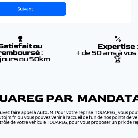
Suivant
Satisfait ou
Expertise
remboursé
:
+ de 50 ans à vos
 jours ou 50km
🏆
OUAREG PAR MANDATA
uvez faire appel à AutoJM. Pour votre reprise TOUAREG,, vous pouve
utojm.fr, ou vous pouvez venir à l’accueil de l’un de nos points de
rôle de votre véhicule TOUAREG, pour vous proposer un prix de re