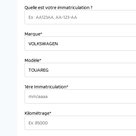
Quelle est votre immatriculation ?
Marque*
Modèle*
1ère Immatriculation*
Kilométrage*