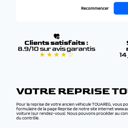
Recommencer
Clients satisfaits :
8.9/10 sur avis garantis
★ ★ ★ ★ ☆
14
VOTRE REPRISE T
Pour la reprise de votre ancien véhicule TOUAREG, vous po
formulaire de la page Reprise de notre site internet www.a
voiture (sur rendez-vous). Nous pouvons procéder au cont
du contrôle.