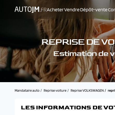
Acheter
Vendre
Dépôt-vente
Con
REPRISE DE V
Estimation d
Mandataire auto
Reprise voiture
Reprise VOLKSWAGEN
repr
LES INFORMATIONS DE VO