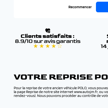
Recommencer
Clients satisfaits :
8.9/10 sur avis garantis
★ ★ ★ ★ ☆
14
VOTRE REPRISE P
Pour la reprise de votre ancien véhicule POLO, vous pouvez
la page Reprise de notre site internet www.autojm.fr, ou v
rendez-vous). Nous pouvons procéder au contrôle de votre