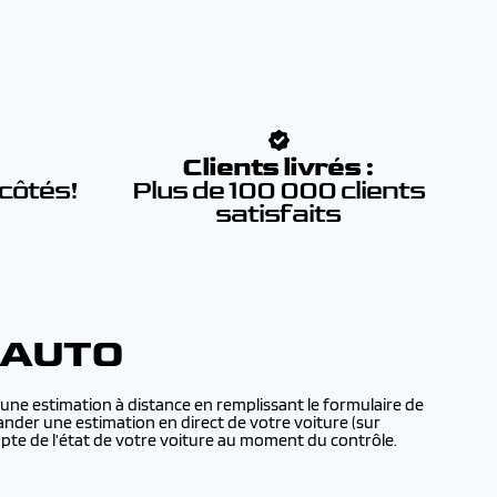
:
Clients livrés :
 côtés!
Plus de 100 000 clients
satisfaits
 AUTO
une estimation à distance en remplissant le formulaire de
ander une estimation en direct de votre voiture (sur
te de l’état de votre voiture au moment du contrôle.