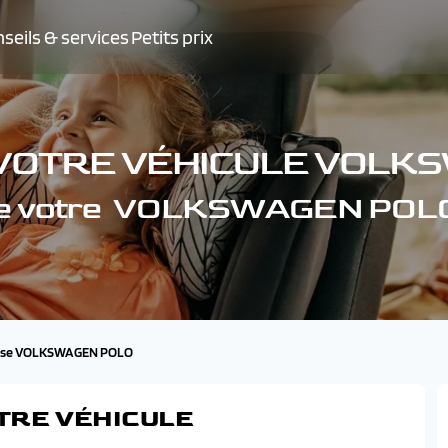
seils & services
Petits prix
 VOTRE VÉHICULE VOLK
 de votre VOLKSWAGEN POLO
ise VOLKSWAGEN POLO
TRE VÉHICULE