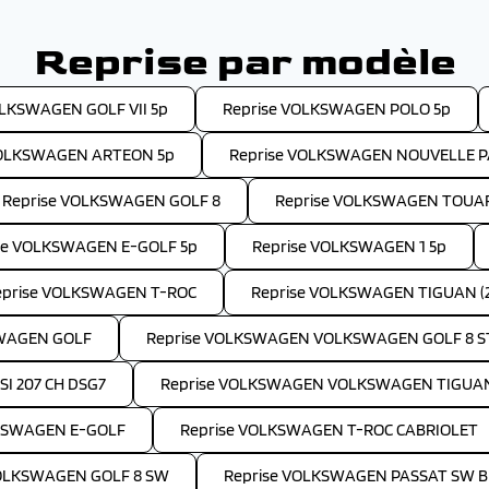
Reprise par modèle
OLKSWAGEN GOLF VII 5p
Reprise VOLKSWAGEN POLO 5p
VOLKSWAGEN ARTEON 5p
Reprise VOLKSWAGEN NOUVELLE P
Reprise VOLKSWAGEN GOLF 8
Reprise VOLKSWAGEN TOUA
se VOLKSWAGEN E-GOLF 5p
Reprise VOLKSWAGEN 1 5p
eprise VOLKSWAGEN T-ROC
Reprise VOLKSWAGEN TIGUAN (2
SWAGEN GOLF
Reprise VOLKSWAGEN VOLKSWAGEN GOLF 8 STYL
I 207 CH DSG7
Reprise VOLKSWAGEN VOLKSWAGEN TIGUAN (2
LKSWAGEN E-GOLF
Reprise VOLKSWAGEN T-ROC CABRIOLET
VOLKSWAGEN GOLF 8 SW
Reprise VOLKSWAGEN PASSAT SW B