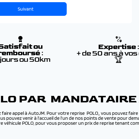
Suivant
Satisfait ou
Expertise
remboursé
:
+ de 50 ans à vos
 jours ou 50km
🏆
OLO PAR MANDATAIRE
 faire appel à AutoJM. Pour votre reprise POLO,, vous pouvez faire 
ous pouvez venir à l’accueil de l’un de nos points de vente pour dem
 véhicule POLO, pour vous proposer un prix de reprise tenant comp