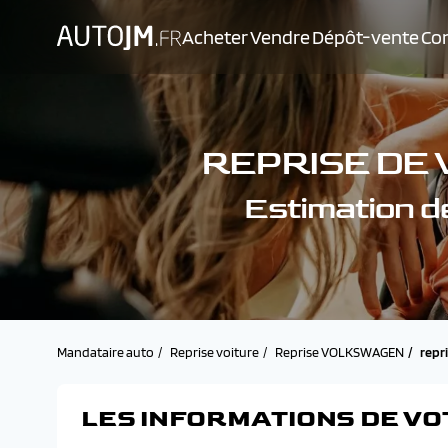
Acheter
Vendre
Dépôt-vente
Con
REPRISE DE
Estimation
Mandataire auto
Reprise voiture
Reprise VOLKSWAGEN
repr
LES INFORMATIONS DE VO