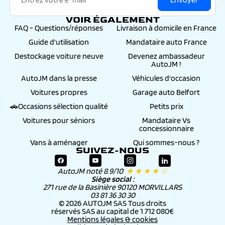
VOIR ÉGALEMENT
FAQ - Questions/réponses
Livraison à domicile en France
Guide d'utilisation
Mandataire auto France
Destockage voiture neuve
Devenez ambassadeur
AutoJM !
AutoJM dans la presse
Véhicules d'occasion
Voitures propres
Garage auto Belfort
🚗Occasions sélection qualité
Petits prix
Voitures pour séniors
Mandataire Vs
concessionnaire
Vans à aménager
Qui sommes-nous ?
SUIVEZ-NOUS
AutoJM noté 8.9/10
★ ★ ★ ★ ☆
Siège social :
271 rue de la Basinière 90120 MORVILLARS
03 81 36 30 30
© 2026 AUTOJM SAS Tous droits
réservés SAS au capital de 1 712 080€
Mentions légales & cookies