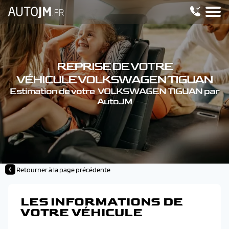
REPRISE DE VOTRE
VÉHICULE VOLKSWAGEN TIGUAN
Estimation de votre VOLKSWAGEN TIGUAN par
AutoJM
Retourner à la page précédente
LES INFORMATIONS DE
VOTRE VÉHICULE