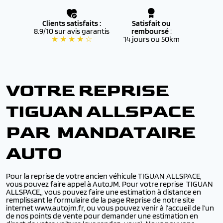
Clients satisfaits :
Satisfait ou
8.9/10 sur avis garantis
remboursé
:
★ ★ ★ ★ ☆
14 jours ou 50km
VOTRE REPRISE
TIGUAN ALLSPACE
PAR MANDATAIRE
AUTO
Pour la reprise de votre ancien véhicule TIGUAN ALLSPACE,
vous pouvez faire appel à AutoJM. Pour votre reprise TIGUAN
ALLSPACE,, vous pouvez faire une estimation à distance en
remplissant le formulaire de la page Reprise de notre site
internet www.autojm.fr, ou vous pouvez venir à l’accueil de l’un
de nos points de vente pour demander une estimation en