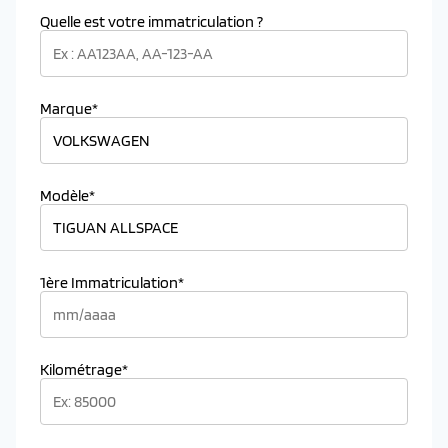
Quelle est votre immatriculation ?
Marque*
Modèle*
1ère Immatriculation*
Kilométrage*