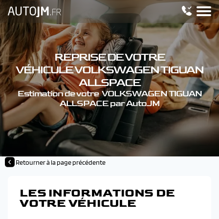
REPRISE DE VOTRE
VÉHICULE VOLKSWAGEN TIGUAN
ALLSPACE
Estimation de votre VOLKSWAGEN TIGUAN
ALLSPACE par AutoJM
Retourner à la page précédente
LES INFORMATIONS DE
VOTRE VÉHICULE