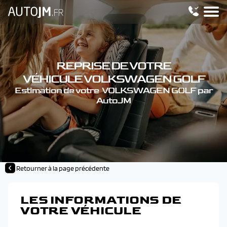
REPRISE DE VOTRE
VÉHICULE VOLKSWAGEN GOLF
Estimation de votre VOLKSWAGEN GOLF par
AutoJM
Retourner à la page précédente
LES INFORMATIONS DE
VOTRE VÉHICULE