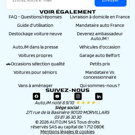
VOIR ÉGALEMENT
FAQ - Questions/réponses
Livraison à domicile en France
Guide d'utilisation
Mandataire auto France
Destockage voiture neuve
Devenez ambassadeur
AutoJM !
AutoJM dans la presse
Véhicules d'occasion
Voitures propres
Garage auto Belfort
🚗Occasions sélection qualité
Petits prix
Voitures pour séniors
Mandataire Vs
concessionnaire
Vans à aménager
Qui sommes-nous ?
SUIVEZ-NOUS
AutoJM noté 8.9/10
★ ★ ★ ★ ☆
Siège social :
271 rue de la Basinière 90120 MORVILLARS
03 81 36 30 30
© 2026 AUTOJM SAS Tous droits
réservés SAS au capital de 1 712 080€
Mentions légales & cookies