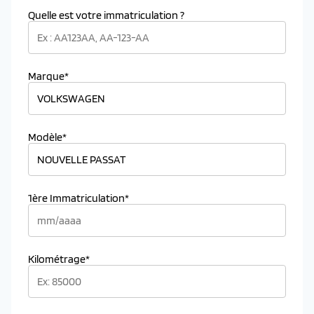
Quelle est votre immatriculation ?
Marque*
Modèle*
1ère Immatriculation*
Kilométrage*