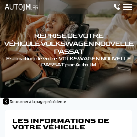
REPRISE DE VOTRE
VÉHICULE VOLKSWAGEN NOUVELLE
PASSAT
Estimation de votre VOLKSWAGEN NOUVELLE
PASSAT par AutoJM
Retourner à la page précédente
LES INFORMATIONS DE
VOTRE VÉHICULE