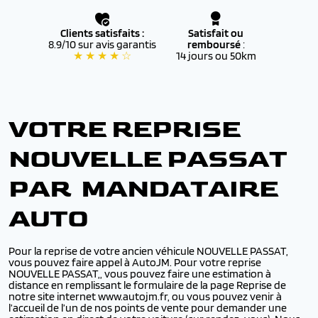
Clients satisfaits :
Satisfait ou
8.9/10 sur avis garantis
remboursé
:
★ ★ ★ ★ ☆
14 jours ou 50km
VOTRE REPRISE
NOUVELLE PASSAT
PAR MANDATAIRE
AUTO
Pour la reprise de votre ancien véhicule NOUVELLE PASSAT,
vous pouvez faire appel à AutoJM. Pour votre reprise
NOUVELLE PASSAT,, vous pouvez faire une estimation à
distance en remplissant le formulaire de la page Reprise de
notre site internet www.autojm.fr, ou vous pouvez venir à
l’accueil de l’un de nos points de vente pour demander une