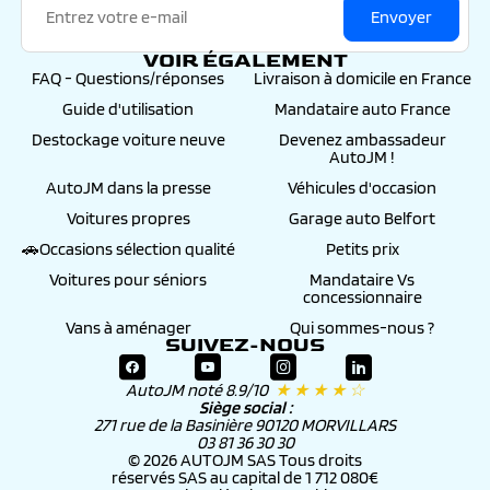
Envoyer
VOIR ÉGALEMENT
FAQ - Questions/réponses
Livraison à domicile en France
Guide d'utilisation
Mandataire auto France
Destockage voiture neuve
Devenez ambassadeur
AutoJM !
AutoJM dans la presse
Véhicules d'occasion
Voitures propres
Garage auto Belfort
🚗Occasions sélection qualité
Petits prix
Voitures pour séniors
Mandataire Vs
concessionnaire
Vans à aménager
Qui sommes-nous ?
SUIVEZ-NOUS
AutoJM noté 8.9/10
★ ★ ★ ★ ☆
Siège social :
271 rue de la Basinière 90120 MORVILLARS
03 81 36 30 30
© 2026 AUTOJM SAS Tous droits
réservés SAS au capital de 1 712 080€