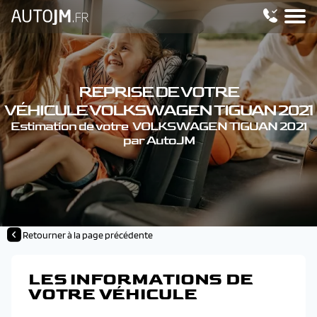
REPRISE DE VOTRE
VÉHICULE VOLKSWAGEN TIGUAN 2021
Estimation de votre VOLKSWAGEN TIGUAN 2021
par AutoJM
Retourner à la page précédente
LES INFORMATIONS DE
VOTRE VÉHICULE