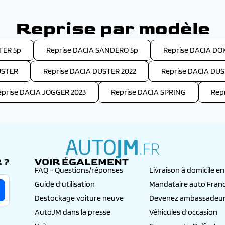
Reprise par modèle
TER 5p
Reprise DACIA SANDERO 5p
Reprise DACIA DO
USTER
Reprise DACIA DUSTER 2022
Reprise DACIA DUS
eprise DACIA JOGGER 2023
Reprise DACIA SPRING
Rep
 ?
VOIR ÉGALEMENT
autojm.fr
FAQ - Questions/réponses
Livraison à domicile e
Guide d'utilisation
Mandataire auto Fran
Destockage voiture neuve
Devenez ambassadeur
AutoJM dans la presse
Véhicules d'occasion