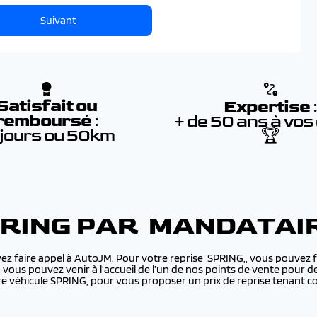
Suivant
Satisfait ou
Expertise
remboursé
:
+ de 50 ans à vos
 jours ou 50km
🏆
PRING PAR MANDATAI
ez faire appel à AutoJM. Pour votre reprise SPRING,, vous pouvez f
u vous pouvez venir à l’accueil de l’un de nos points de vente pour 
 véhicule SPRING, pour vous proposer un prix de reprise tenant co