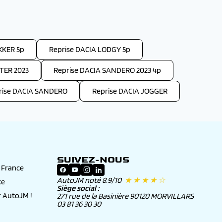
KKER 5p
Reprise DACIA LODGY 5p
TER 2023
Reprise DACIA SANDERO 2023 4p
rise DACIA SANDERO
Reprise DACIA JOGGER
SUIVEZ-NOUS
n France
AutoJM noté 8.9/10
★ ★ ★ ★ ☆
ce
Siège social :
 AutoJM !
271 rue de la Basinière 90120 MORVILLARS
03 81 36 30 30