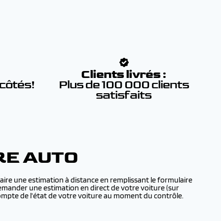
:
Clients livrés :
 côtés!
Plus de 100 000 clients
satisfaits
RE AUTO
aire une estimation à distance en remplissant le formulaire
demander une estimation en direct de votre voiture (sur
mpte de l’état de votre voiture au moment du contrôle.