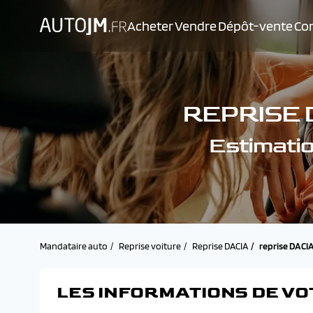
Acheter
Vendre
Dépôt-vente
Con
REPRISE 
Estimati
Mandataire auto
Reprise voiture
Reprise DACIA
reprise DACI
LES INFORMATIONS DE VO