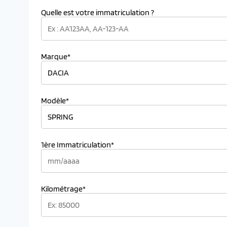
Quelle est votre immatriculation ?
Marque*
Modèle*
1ère Immatriculation*
Kilométrage*