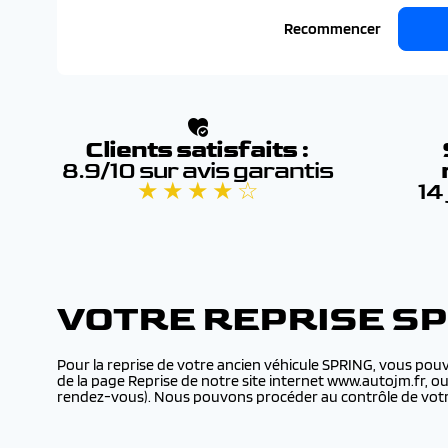
Recommencer
Clients satisfaits :
8.9/10 sur avis garantis
★ ★ ★ ★ ☆
14
VOTRE REPRISE S
Pour la reprise de votre ancien véhicule SPRING, vous pouv
de la page Reprise de notre site internet www.autojm.fr, o
rendez-vous). Nous pouvons procéder au contrôle de votre