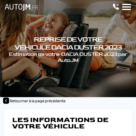
REPRISE DE VOTRE
VÉHICULE DACIA DUSTER 2023
Estimation de votre DACIA DUSTER 2023 par
AutoJM
Retourner à la page précédente
LES INFORMATIONS DE
VOTRE VÉHICULE