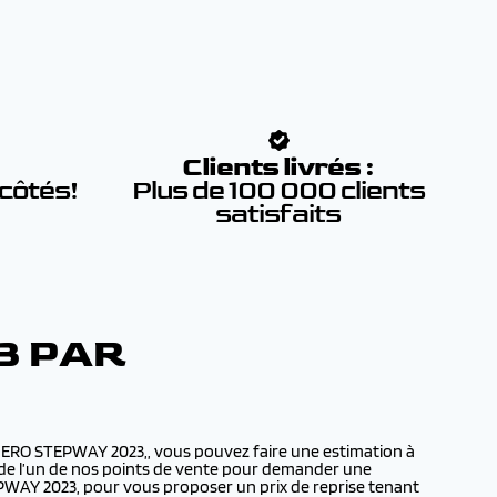
:
Clients livrés :
 côtés!
Plus de 100 000 clients
satisfaits
3 PAR
DERO STEPWAY 2023,, vous pouvez faire une estimation à
il de l’un de nos points de vente pour demander une
PWAY 2023, pour vous proposer un prix de reprise tenant