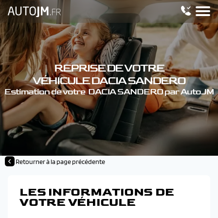
REPRISE DE VOTRE
VÉHICULE DACIA SANDERO
Estimation de votre DACIA SANDERO par AutoJM
Retourner à la page précédente
LES INFORMATIONS DE
VOTRE VÉHICULE