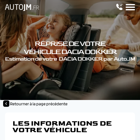
REPRISE DE VOTRE
VÉHICULE DACIA DOKKER
Estimation de votre DACIA DOKKER par AutoJM
Retourner à la page précédente
LES INFORMATIONS DE
VOTRE VÉHICULE