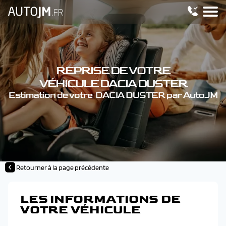
REPRISE DE VOTRE
VÉHICULE DACIA DUSTER
Estimation de votre DACIA DUSTER par AutoJM
Retourner à la page précédente
LES INFORMATIONS DE
VOTRE VÉHICULE