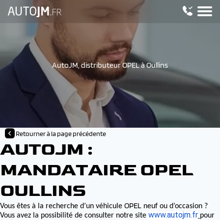
AutoJM, distributeur OPEL à Oullins
Retourner à la page précédente
AUTOJM :
MANDATAIRE OPEL
OULLINS
OPEL
Vous êtes à la recherche d’un véhicule
neuf ou d’occasion ?
www.autojm.fr
Vous avez la possibilité de consulter notre site
pour