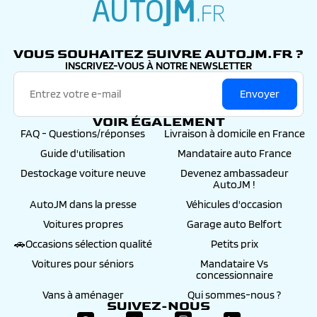
autojm.fr
VOUS SOUHAITEZ SUIVRE AUTOJM.FR ?
INSCRIVEZ-VOUS À NOTRE NEWSLETTER
Envoyer
VOIR ÉGALEMENT
FAQ - Questions/réponses
Livraison à domicile en France
Guide d'utilisation
Mandataire auto France
Destockage voiture neuve
Devenez ambassadeur
AutoJM !
AutoJM dans la presse
Véhicules d'occasion
Voitures propres
Garage auto Belfort
🚗Occasions sélection qualité
Petits prix
Voitures pour séniors
Mandataire Vs
concessionnaire
Vans à aménager
Qui sommes-nous ?
SUIVEZ-NOUS