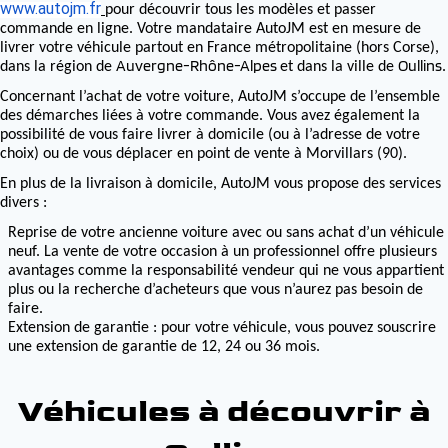
www.autojm.fr
pour découvrir tous les modèles et passer
commande en ligne. Votre mandataire AutoJM est en mesure de
livrer votre véhicule partout en France métropolitaine (hors Corse),
Auvergne-Rhône-Alpes
Oullins
dans la région de
et dans la ville de
.
Concernant l’achat de votre voiture, AutoJM s’occupe de l’ensemble
des démarches liées à votre commande. Vous avez également la
possibilité de vous faire livrer à domicile (ou à l’adresse de votre
choix) ou de vous déplacer en point de vente à Morvillars (90).
En plus de la livraison à domicile, AutoJM vous propose des services
divers :
Reprise de votre ancienne voiture avec ou sans achat d’un véhicule
neuf. La vente de votre occasion à un professionnel offre plusieurs
avantages comme la responsabilité vendeur qui ne vous appartient
plus ou la recherche d’acheteurs que vous n’aurez pas besoin de
faire.
Extension de garantie : pour votre véhicule, vous pouvez souscrire
une extension de garantie de 12, 24 ou 36 mois.
Véhicules à découvrir à