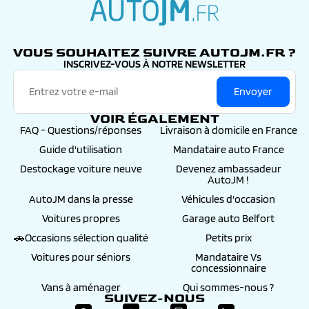
autojm.fr
VOUS SOUHAITEZ SUIVRE AUTOJM.FR ?
INSCRIVEZ-VOUS À NOTRE NEWSLETTER
Envoyer
VOIR ÉGALEMENT
FAQ - Questions/réponses
Livraison à domicile en France
Guide d'utilisation
Mandataire auto France
Destockage voiture neuve
Devenez ambassadeur
AutoJM !
AutoJM dans la presse
Véhicules d'occasion
Voitures propres
Garage auto Belfort
🚗Occasions sélection qualité
Petits prix
Voitures pour séniors
Mandataire Vs
concessionnaire
Vans à aménager
Qui sommes-nous ?
SUIVEZ-NOUS