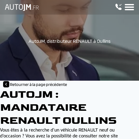
AutoJM, distributeur RENAULT à Oullins
Retourner à la page précédente
AUTOJM :
MANDATAIRE
RENAULT OULLINS
RENAULT
Vous êtes à la recherche d’un véhicule
neuf ou
d’occasion ? Vous avez la possibilité de consulter notre site