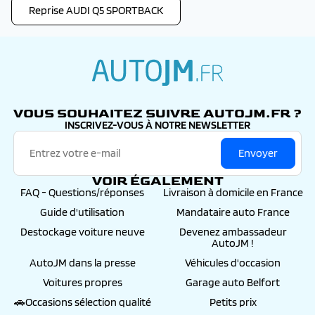
Reprise AUDI Q5 SPORTBACK
autojm.fr
VOUS SOUHAITEZ SUIVRE AUTOJM.FR ?
INSCRIVEZ-VOUS À NOTRE NEWSLETTER
Envoyer
VOIR ÉGALEMENT
FAQ - Questions/réponses
Livraison à domicile en France
Guide d'utilisation
Mandataire auto France
Destockage voiture neuve
Devenez ambassadeur
AutoJM !
AutoJM dans la presse
Véhicules d'occasion
Voitures propres
Garage auto Belfort
🚗Occasions sélection qualité
Petits prix