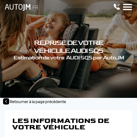
REPRISE DE VOTRE
VÉHICULE AUDI SQ5
Estimation de votre AUDI SQ5 par AutoJM
Retourner à la page précédente
LES INFORMATIONS DE
VOTRE VÉHICULE