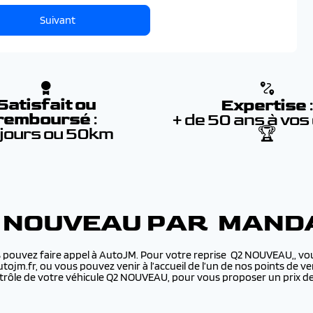
Suivant
Satisfait ou
Expertise
remboursé
:
+ de 50 ans à vos
 jours ou 50km
🏆
2 NOUVEAU PAR MAND
 pouvez faire appel à AutoJM. Pour votre reprise Q2 NOUVEAU,, vou
utojm.fr, ou vous pouvez venir à l’accueil de l’un de nos points de
rôle de votre véhicule Q2 NOUVEAU, pour vous proposer un prix de 