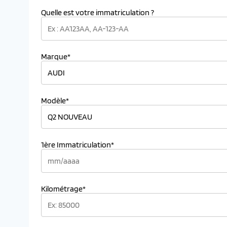
Quelle est votre immatriculation ?
Marque*
Modèle*
1ère Immatriculation*
Kilométrage*