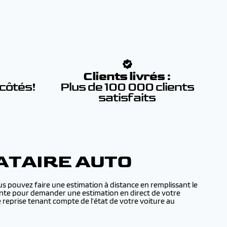
:
Clients livrés :
 côtés!
Plus de 100 000 clients
satisfaits
ATAIRE AUTO
s pouvez faire une estimation à distance en remplissant le
 vente pour demander une estimation en direct de votre
reprise tenant compte de l’état de votre voiture au