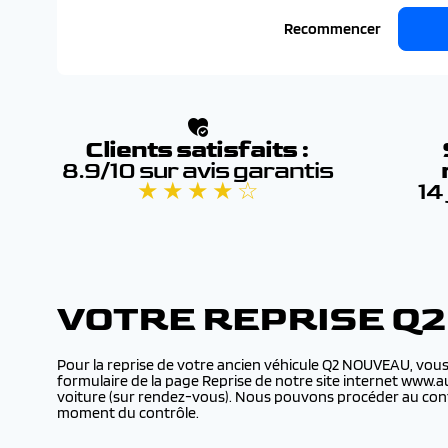
Recommencer
Clients satisfaits :
8.9/10 sur avis garantis
★ ★ ★ ★ ☆
14
VOTRE REPRISE Q
Pour la reprise de votre ancien véhicule Q2 NOUVEAU, vous
formulaire de la page Reprise de notre site internet www.a
voiture (sur rendez-vous). Nous pouvons procéder au cont
moment du contrôle.