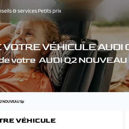
seils & services
Petits prix
 VOTRE VÉHICULE AUDI
 de votre AUDI Q2 NOUVEAU
 Q2 NOUVEAU 5p
TRE VÉHICULE