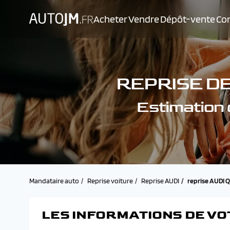
Acheter
Vendre
Dépôt-vente
Con
REPRISE DE
Estimation
Mandataire auto
Reprise voiture
Reprise AUDI
reprise AUDI
LES INFORMATIONS DE VO