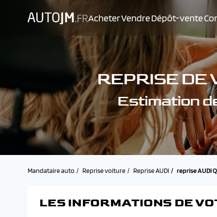
Acheter
Vendre
Dépôt-vente
Con
REPRISE DE 
Estimation 
Mandataire auto
Reprise voiture
Reprise AUDI
reprise AUDI
LES INFORMATIONS DE VO