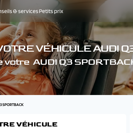
seils & services
Petits prix
VOTRE VÉHICULE AUDI 
de votre AUDI Q3 SPORTBAC
 Q3 SPORTBACK
TRE VÉHICULE