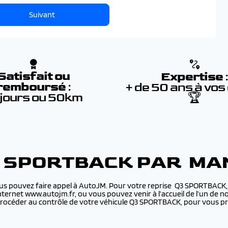
Suivant
Satisfait ou
Expertise
remboursé
:
+ de 50 ans à vos
 jours ou 50km
🏆
3 SPORTBACK PAR MA
us pouvez faire appel à AutoJM. Pour votre reprise Q3 SPORTBACK,,
 internet www.autojm.fr, ou vous pouvez venir à l’accueil de l’un d
rocéder au contrôle de votre véhicule Q3 SPORTBACK, pour vous pro