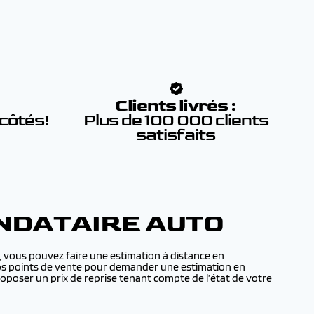
:
Clients livrés :
 côtés!
Plus de 100 000 clients
satisfaits
NDATAIRE AUTO
 vous pouvez faire une estimation à distance en
e nos points de vente pour demander une estimation en
poser un prix de reprise tenant compte de l’état de votre