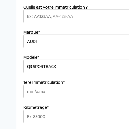
Quelle est votre immatriculation ?
Marque*
Modèle*
1ère Immatriculation*
Kilométrage*