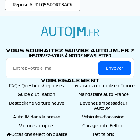
Reprise AUDI Q5 SPORTBACK
autojm.fr
VOUS SOUHAITEZ SUIVRE AUTOJM.FR ?
INSCRIVEZ-VOUS À NOTRE NEWSLETTER
Envoyer
VOIR ÉGALEMENT
FAQ - Questions/réponses
Livraison à domicile en France
Guide d'utilisation
Mandataire auto France
Destockage voiture neuve
Devenez ambassadeur
AutoJM !
AutoJM dans la presse
Véhicules d'occasion
Voitures propres
Garage auto Belfort
🚗Occasions sélection qualité
Petits prix