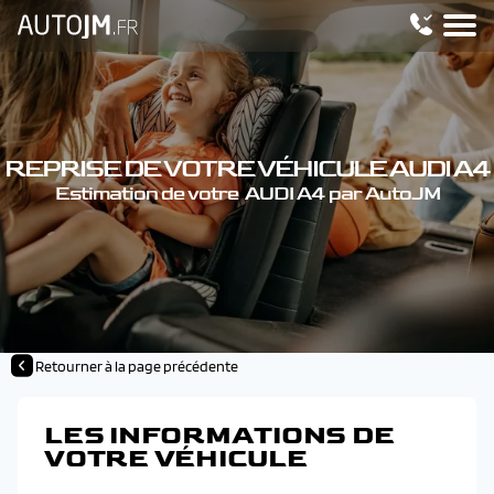
REPRISE DE VOTRE VÉHICULE AUDI A4
Estimation de votre AUDI A4 par AutoJM
Retourner à la page précédente
LES INFORMATIONS DE
VOTRE VÉHICULE