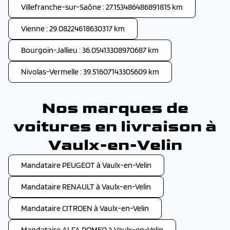
Villefranche-sur-Saône : 27.153486486891815 km
Vienne : 29.08224618630317 km
Bourgoin-Jallieu : 36.05413308970687 km
Nivolas-Vermelle : 39.51607143305609 km
Nos marques de
voitures en livraison à
Vaulx-en-Velin
Mandataire PEUGEOT à Vaulx-en-Velin
Mandataire RENAULT à Vaulx-en-Velin
Mandataire CITROEN à Vaulx-en-Velin
Mandataire ALFA ROMEO à Vaulx-en-Velin