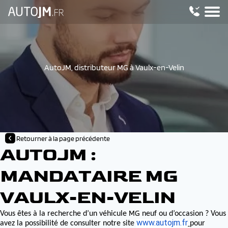
AutoJM, distributeur MG à Vaulx-en-Velin
Retourner à la page précédente
AUTOJM :
MANDATAIRE MG
VAULX-EN-VELIN
MG
Vous êtes à la recherche d’un véhicule
neuf ou d’occasion ? Vous
www.autojm.fr
avez la possibilité de consulter notre site
pour