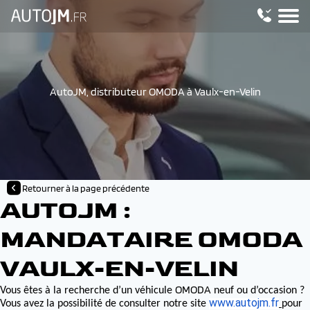
AutoJM, distributeur OMODA à Vaulx-en-Velin
Retourner à la page précédente
AUTOJM :
MANDATAIRE OMODA
VAULX-EN-VELIN
OMODA
Vous êtes à la recherche d’un véhicule
neuf ou d’occasion ?
www.autojm.fr
Vous avez la possibilité de consulter notre site
pour