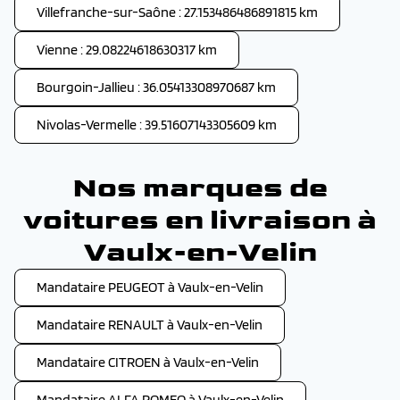
Villefranche-sur-Saône : 27.153486486891815 km
Vienne : 29.08224618630317 km
Bourgoin-Jallieu : 36.05413308970687 km
Nivolas-Vermelle : 39.51607143305609 km
Nos marques de
voitures en livraison à
Vaulx-en-Velin
Mandataire PEUGEOT à Vaulx-en-Velin
Mandataire RENAULT à Vaulx-en-Velin
Mandataire CITROEN à Vaulx-en-Velin
Mandataire ALFA ROMEO à Vaulx-en-Velin