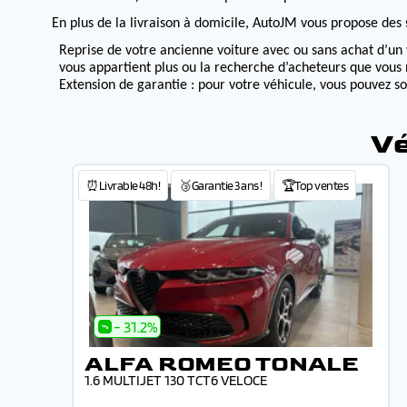
En plus de la livraison à domicile, AutoJM vous propose des s
Reprise de votre ancienne voiture avec ou sans achat d’un 
vous appartient plus ou la recherche d’acheteurs que vous 
Extension de garantie : pour votre véhicule, vous pouvez s
Vé
⏰Livrable 48h!
🥉Garantie 3 ans !
🏆Top ventes
- 31.2%
ALFA ROMEO TONALE
1.6 MULTIJET 130 TCT6 VELOCE