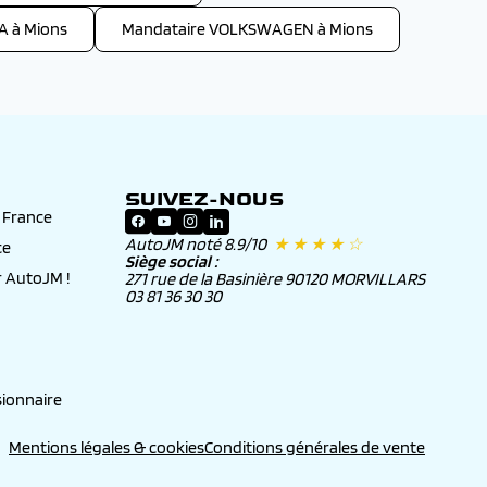
A à Mions
Mandataire VOLKSWAGEN à Mions
SUIVEZ-NOUS
n France
AutoJM noté 8.9/10
★ ★ ★ ★ ☆
ce
Siège social :
 AutoJM !
271 rue de la Basinière 90120 MORVILLARS
03 81 36 30 30
ionnaire
Mentions légales & cookies
Conditions générales de vente