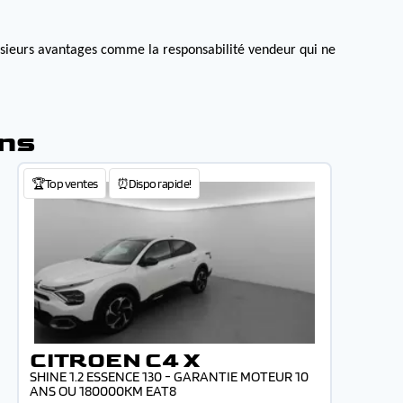
lusieurs avantages comme la responsabilité vendeur qui ne
ons
🏆Top ventes
⏰Dispo rapide!
CITROEN C4 X
SHINE 1.2 ESSENCE 130 - GARANTIE MOTEUR 10
ANS OU 180000KM EAT8