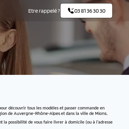
Etre rappelé ?
03 81 36 30 30
pour découvrir tous les modèles et passer commande en
Auvergne-Rhône-Alpes
Mions
égion de
et dans la ville de
.
 possibilité de vous faire livrer à domicile (ou à l’adresse