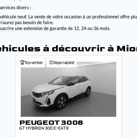
ervices divers :
véhicule neuf. La vente de votre occasion à un professionnel offre p
n’aurez pas besoin de faire.
ouscrire une extension de garantie de 12, 24 ou 36 mois.
hicules à découvrir à Mi
🏆Top ventes
⏰Dispo rapide!
PEUGEOT 3008
GT HYBRID4 300 E-EAT8