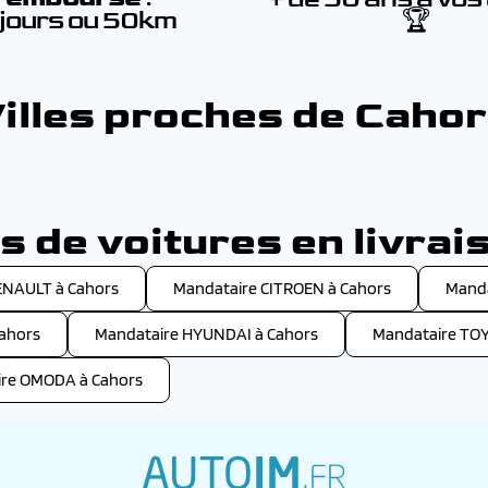
 jours ou 50km
🏆
illes proches de Caho
 de voitures en livrai
ENAULT à Cahors
Mandataire CITROEN à Cahors
Manda
ahors
Mandataire HYUNDAI à Cahors
Mandataire TOY
re OMODA à Cahors