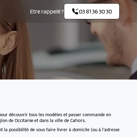
Etre rappelé ?
03 81 36 30 30
pour découvrir tous les modèles et passer commande en
Occitanie
Cahors
égion de
et dans la ville de
.
 possibilité de vous faire livrer à domicile (ou à l’adresse