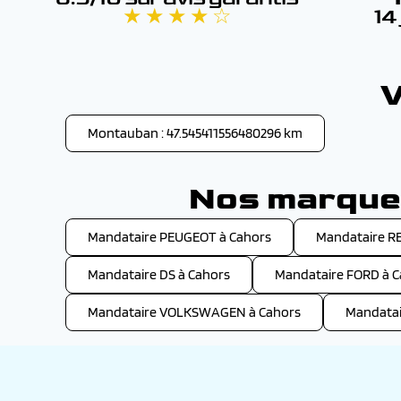
★ ★ ★ ★ ☆
14
V
Montauban : 47.545411556480296 km
Nos marques
Mandataire PEUGEOT à Cahors
Mandataire R
Mandataire DS à Cahors
Mandataire FORD à C
Mandataire VOLKSWAGEN à Cahors
Mandatai