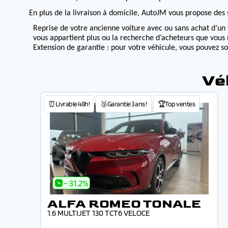
En plus de la livraison à domicile, AutoJM vous propose des s
Reprise de votre ancienne voiture avec ou sans achat d’un 
vous appartient plus ou la recherche d’acheteurs que vous 
Extension de garantie : pour votre véhicule, vous pouvez s
Vé
⏰Livrable 48h!
🥉Garantie 3 ans !
🏆Top ventes
- 31.2%
ALFA ROMEO TONALE
1.6 MULTIJET 130 TCT6 VELOCE