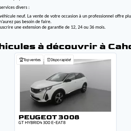
ervices divers :
véhicule neuf. La vente de votre occasion à un professionnel offre p
n’aurez pas besoin de faire.
ouscrire une extension de garantie de 12, 24 ou 36 mois.
hicules à découvrir à Cah
🏆Top ventes
⏰Dispo rapide!
PEUGEOT 3008
GT HYBRID4 300 E-EAT8