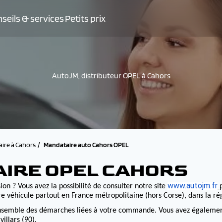
seils & services
Petits prix
AutoJM, distributeur OPEL à Cahors
ire à Cahors
Mandataire auto Cahors OPEL
AIRE OPEL CAHORS
www.autojm.fr
on ? Vous avez la possibilité de consulter notre site
e véhicule partout en France métropolitaine (hors Corse), dans la r
nsemble des démarches liées à votre commande. Vous avez également la
illars (90).