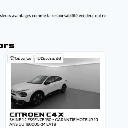
lusieurs avantages comme la responsabilité vendeur qui ne
ors
🏆Top ventes
⏰Dispo rapide!
CITROEN C4 X
SHINE 1.2 ESSENCE 130 - GARANTIE MOTEUR 10
ANS OU 180000KM EAT8