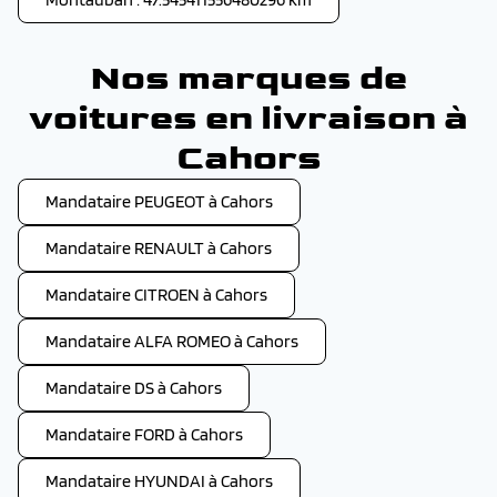
Nos marques de
voitures en livraison à
Cahors
Mandataire PEUGEOT à Cahors
Mandataire RENAULT à Cahors
Mandataire CITROEN à Cahors
Mandataire ALFA ROMEO à Cahors
Mandataire DS à Cahors
Mandataire FORD à Cahors
Mandataire HYUNDAI à Cahors