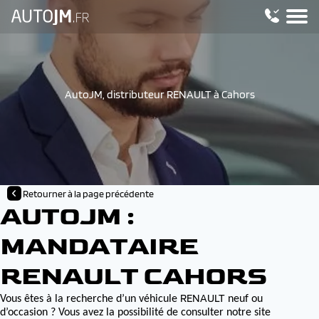
AutoJM, distributeur RENAULT à Cahors
Retourner à la page précédente
AUTOJM :
MANDATAIRE
RENAULT CAHORS
RENAULT
Vous êtes à la recherche d’un véhicule
neuf ou
d’occasion ? Vous avez la possibilité de consulter notre site