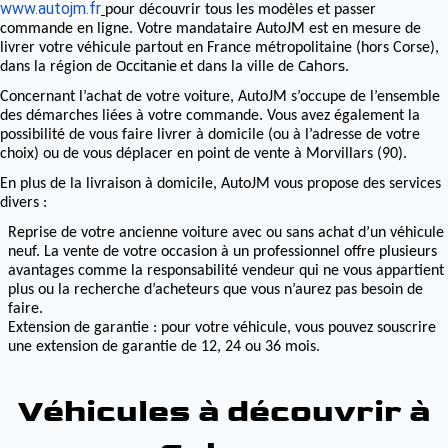
www.autojm.fr
pour découvrir tous les modèles et passer
commande en ligne. Votre mandataire AutoJM est en mesure de
livrer votre véhicule partout en France métropolitaine (hors Corse),
Occitanie
Cahors
dans la région de
et dans la ville de
.
Concernant l’achat de votre voiture, AutoJM s’occupe de l’ensemble
des démarches liées à votre commande. Vous avez également la
possibilité de vous faire livrer à domicile (ou à l’adresse de votre
choix) ou de vous déplacer en point de vente à Morvillars (90).
En plus de la livraison à domicile, AutoJM vous propose des services
divers :
Reprise de votre ancienne voiture avec ou sans achat d’un véhicule
neuf. La vente de votre occasion à un professionnel offre plusieurs
avantages comme la responsabilité vendeur qui ne vous appartient
plus ou la recherche d’acheteurs que vous n’aurez pas besoin de
faire.
Extension de garantie : pour votre véhicule, vous pouvez souscrire
une extension de garantie de 12, 24 ou 36 mois.
Véhicules à découvrir à