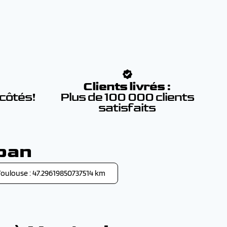
:
Clients livrés :
 côtés!
Plus de 100 000 clients
satisfaits
ban
oulouse : 47.29619850737514 km