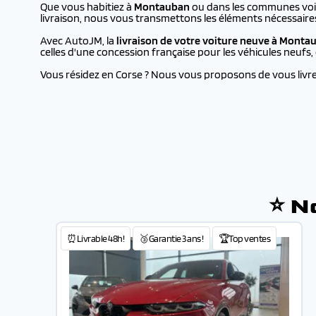
Que vous habitiez à
Montauban
ou dans les communes voisi
livraison, nous vous transmettons les éléments nécessaire
Avec AutoJM, la
livraison de votre voiture neuve à
Monta
celles d'une concession française pour les véhicules neufs
Vous résidez en Corse ? Nous vous proposons de vous livrer 
⭐ N
⏰Livrable 48h!
🥉Garantie 3 ans !
🏆Top ventes