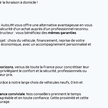
la livraison à domicile !
? AutoJM vous offre une alternative avantageuse en vous
a sécurité d'un achat auprès d'un professionnel reconnu.
tructeur : vous bénéficiez des
mêmes garanties
t : choix du véhicule, financement, reprise de votre
plus économique, avec un accompagnement personnalisé et
horizons
, venus de toute la France pour concrétiser leur
rivilégiant le confort et la sécurité, professionnels ou
eur prix.
 Grâce à notre large choix de véhicules neufs, 0 km et
ance conviviale
. Nos conseillers prennent le temps
agréable et en toute confiance. Cette proximité et cette
urage.