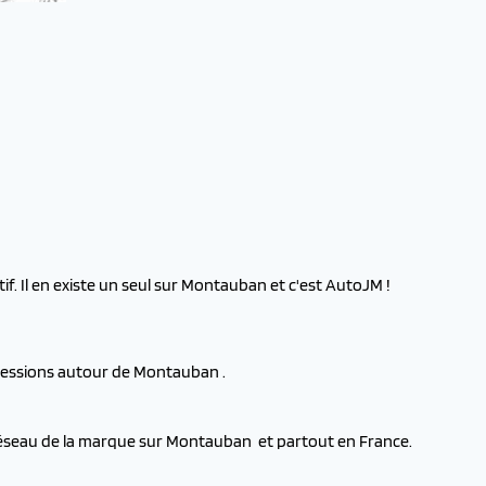
f. Il en existe un seul sur Montauban et c'est AutoJM !
ncessions autour de Montauban .
 réseau de la marque sur Montauban et partout en France.