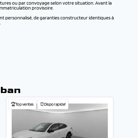
tures ou par convoyage selon votre situation. Avant la
mmatriculation provisoire.
nt personnalisé, de garanties constructeur identiques à
.
uban
🏆Top ventes
⏰Dispo rapide!