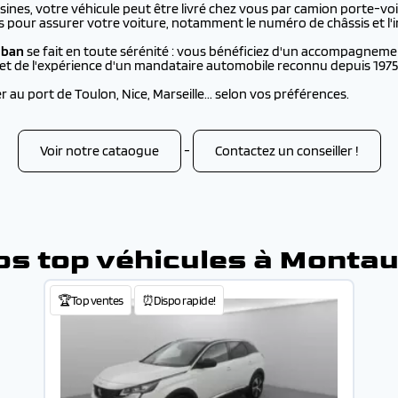
nes, votre véhicule peut être livré chez vous par camion porte-voi
s pour assurer votre voiture, notamment le numéro de châssis et l'i
uban
se fait en toute sérénité : vous bénéficiez d'un accompagneme
, et de l'expérience d'un mandataire automobile reconnu depuis 1975
au port de Toulon, Nice, Marseille... selon vos préférences.
Voir notre cataogue
-
Contactez un conseiller !
os top véhicules à Monta
🏆Top ventes
⏰Dispo rapide!