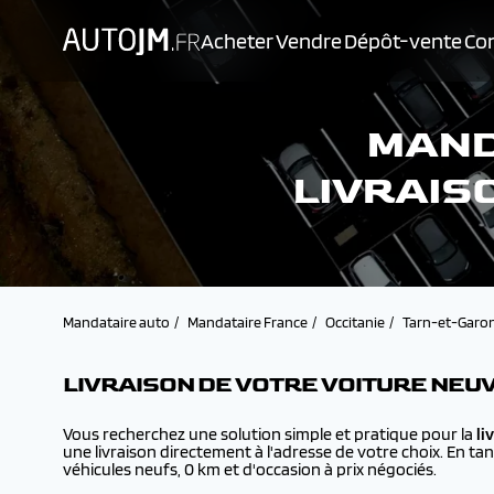
Acheter
Vendre
Dépôt-vente
Con
MAND
LIVRAIS
Mandataire auto
Mandataire France
Occitanie
Tarn-et-Garo
LIVRAISON DE VOTRE VOITURE NEU
Vous recherchez une solution simple et pratique pour la
li
une livraison directement à l'adresse de votre choix. En ta
véhicules neufs, 0 km et d'occasion à prix négociés.