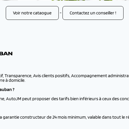
Voir notre cataogue
-
Contactez un conseiller !
UBAN
tif, Transparence, Avis clients positifs, Accompagnement administrati
re à domicile.
auban ?
ne, AutoJM peut proposer des tarifs bien inférieurs à ceux des co
la garantie constructeur de 24 mois minimum, valable dans tout le