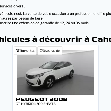
ervices divers :
véhicule neuf. La vente de votre occasion à un professionnel offre p
n’aurez pas besoin de faire.
ouscrire une extension de garantie de 12, 24 ou 36 mois.
hicules à découvrir à Cah
🏆Top ventes
⏰Dispo rapide!
PEUGEOT 3008
GT HYBRID4 300 E-EAT8