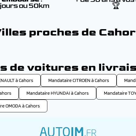
 jours ou 50km
🏆
illes proches de Caho
 de voitures en livrai
ENAULT à Cahors
Mandataire CITROEN à Cahors
Manda
ahors
Mandataire HYUNDAI à Cahors
Mandataire TOY
re OMODA à Cahors