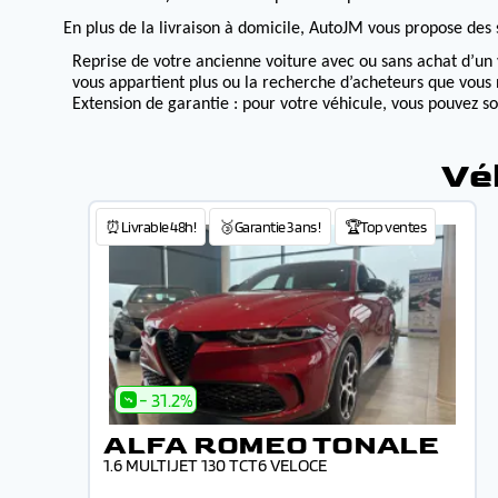
En plus de la livraison à domicile, AutoJM vous propose des s
Reprise de votre ancienne voiture avec ou sans achat d’un 
vous appartient plus ou la recherche d’acheteurs que vous 
Extension de garantie : pour votre véhicule, vous pouvez s
Vé
⏰Livrable 48h!
🥉Garantie 3 ans !
🏆Top ventes
- 31.2%
ALFA ROMEO TONALE
1.6 MULTIJET 130 TCT6 VELOCE