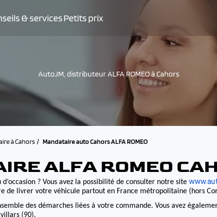
seils & services
Petits prix
AutoJM, distributeur ALFA ROMEO à Cahors
ire à Cahors
Mandataire auto Cahors ALFA ROMEO
AIRE ALFA ROMEO CA
www.aut
 d’occasion ? Vous avez la possibilité de consulter notre site
e livrer votre véhicule partout en France métropolitaine (hors Cor
nsemble des démarches liées à votre commande. Vous avez également la
illars (90).