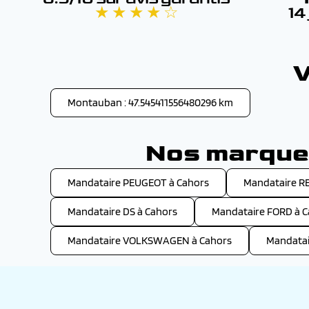
★ ★ ★ ★ ☆
14
V
Montauban : 47.545411556480296 km
Nos marques
Mandataire PEUGEOT à Cahors
Mandataire R
Mandataire DS à Cahors
Mandataire FORD à C
Mandataire VOLKSWAGEN à Cahors
Mandatai