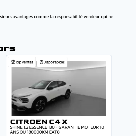
lusieurs avantages comme la responsabilité vendeur qui ne
ors
🏆Top ventes
⏰Dispo rapide!
CITROEN C4 X
SHINE 1.2 ESSENCE 130 - GARANTIE MOTEUR 10
ANS OU 180000KM EAT8