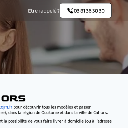
Etre rappelé ?
03 81 36 30 30
HORS
ojm.fr
pour découvrir tous les modèles et passer
Occitanie
Cahors
se), dans la région de
et dans la ville de
.
 possibilité de vous faire livrer à domicile (ou à l’adresse