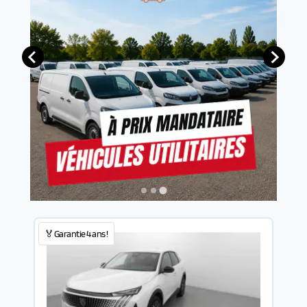
🏅Garantie 4 ans !