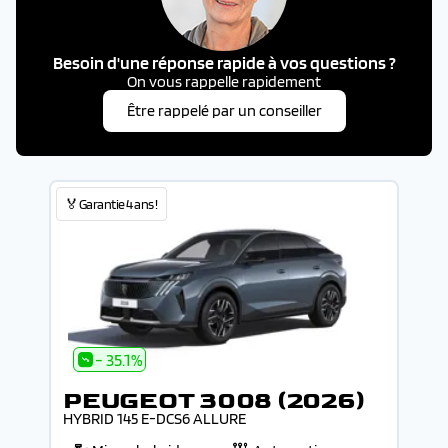
Besoin d'une réponse rapide à vos questions ?
On vous rappelle rapidement
Être rappelé par un conseiller
🏅Garantie 4 ans !
- 35.1%
PEUGEOT 3008 (2026)
HYBRID 145 E-DCS6 ALLURE