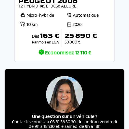
PEUGEOT 2008
1.2 HYBRID 145 E-DCS6 ALLURE
Micro-hybride
Automatique
10 km
2026
163 €
25 890 €
Dès
38 000 €
Par mois en LOA
Economisez
12 110 €
Une question sur un véhicule ?
Contactez-nous au 03 81 36 30 30, du lundi au vendredi
de 9h à 18h30 et le samedi de 9h à 18h