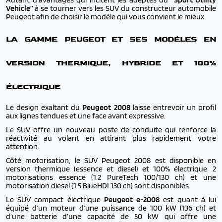
Vehicle”
à se tourner vers les SUV du constructeur automobile
Peugeot afin de choisir le modèle qui vous convient le mieux.
LA GAMME PEUGEOT ET SES MODÈLES EN
VERSION THERMIQUE, HYBRIDE ET 100%
ÉLECTRIQUE
Le design exaltant du
Peugeot 2008
laisse entrevoir un profil
aux lignes tendues et une face avant expressive.
Le SUV offre un nouveau poste de conduite qui renforce la
réactivité au volant en attirant plus rapidement votre
attention.
Côté motorisation, le SUV Peugeot 2008 est disponible en
version thermique (essence et diesel) et 100% électrique. 2
motorisations essence (1.2 PureTech 100/130 ch) et une
motorisation diesel (1.5 BlueHDI 130 ch) sont disponibles.
Le
SUV compact électrique
Peugeot e-2008
est quant à lui
équipé d’un moteur d’une puissance de 100 kW (136 ch) et
d’une batterie d’une capacité de 50 kW qui offre une