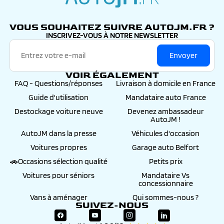
autojm.fr
VOUS SOUHAITEZ SUIVRE AUTOJM.FR ?
INSCRIVEZ-VOUS À NOTRE NEWSLETTER
Envoyer
VOIR ÉGALEMENT
FAQ - Questions/réponses
Livraison à domicile en France
Guide d'utilisation
Mandataire auto France
Destockage voiture neuve
Devenez ambassadeur
AutoJM !
AutoJM dans la presse
Véhicules d'occasion
Voitures propres
Garage auto Belfort
🚗Occasions sélection qualité
Petits prix
Voitures pour séniors
Mandataire Vs
concessionnaire
Vans à aménager
Qui sommes-nous ?
SUIVEZ-NOUS