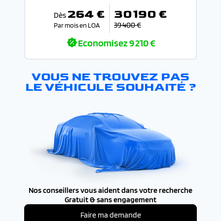
264 €
30 190 €
Dès
39 400 €
Par mois en LOA
Economisez
9 210 €
VOUS NE TROUVEZ PAS
LE VÉHICULE SOUHAITÉ ?
Nos conseillers vous aident dans votre recherche
Gratuit & sans engagement
Faire ma demande