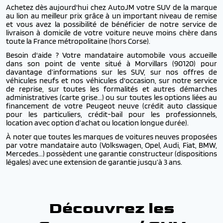
Achetez dès aujourd'hui chez AutoJM votre SUV de la marque
au lion au meilleur prix grâce à un important niveau de remise
et vous avez la possibilité de bénéficier de notre service de
livraison à domicile de votre voiture neuve moins chère dans
toute la France métropolitaine (hors Corse).
Besoin d'aide ? Votre mandataire automobile vous accueille
dans son point de vente situé à Morvillars (90120) pour
davantage d’informations sur les SUV, sur nos offres de
véhicules neufs et nos véhicules d'occasion, sur notre service
de reprise, sur toutes les formalités et autres démarches
administratives (carte grise...) ou sur toutes les options liées au
financement de votre Peugeot neuve (crédit auto classique
pour les particuliers, crédit-bail pour les professionnels,
location avec option d’achat ou location longue durée).
À noter que toutes les marques de voitures neuves proposées
par votre mandataire auto (Volkswagen, Opel, Audi, Fiat, BMW,
Mercedes...) possèdent une garantie constructeur (dispositions
légales) avec une extension de garantie jusqu’à 3 ans.
Découvrez les