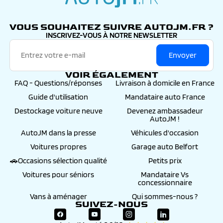
autojm.fr
VOUS SOUHAITEZ SUIVRE AUTOJM.FR ?
INSCRIVEZ-VOUS À NOTRE NEWSLETTER
Envoyer
VOIR ÉGALEMENT
FAQ - Questions/réponses
Livraison à domicile en France
Guide d'utilisation
Mandataire auto France
Destockage voiture neuve
Devenez ambassadeur
AutoJM !
AutoJM dans la presse
Véhicules d'occasion
Voitures propres
Garage auto Belfort
🚗Occasions sélection qualité
Petits prix
Voitures pour séniors
Mandataire Vs
concessionnaire
Vans à aménager
Qui sommes-nous ?
SUIVEZ-NOUS