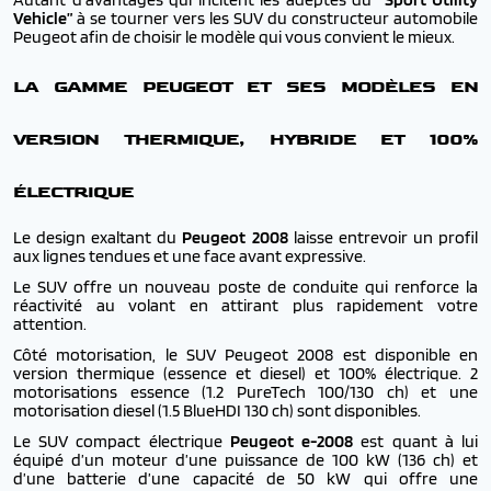
Vehicle”
à se tourner vers les SUV du constructeur automobile
Peugeot afin de choisir le modèle qui vous convient le mieux.
LA GAMME PEUGEOT ET SES MODÈLES EN
VERSION THERMIQUE, HYBRIDE ET 100%
ÉLECTRIQUE
Le design exaltant du
Peugeot 2008
laisse entrevoir un profil
aux lignes tendues et une face avant expressive.
Le SUV offre un nouveau poste de conduite qui renforce la
réactivité au volant en attirant plus rapidement votre
attention.
Côté motorisation, le SUV Peugeot 2008 est disponible en
version thermique (essence et diesel) et 100% électrique. 2
motorisations essence (1.2 PureTech 100/130 ch) et une
motorisation diesel (1.5 BlueHDI 130 ch) sont disponibles.
Le
SUV compact électrique
Peugeot e-2008
est quant à lui
équipé d’un moteur d’une puissance de 100 kW (136 ch) et
d’une batterie d’une capacité de 50 kW qui offre une