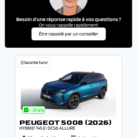
Besoin d'une réponse rapide à vos questions ?
On vous rappelle rapidement
Être rappelé par un conseiller
🥉Garantie 3 ans !
- 31.4%
PEUGEOT 5008 (2026)
HYBRID 145 E-DCS6 ALLURE