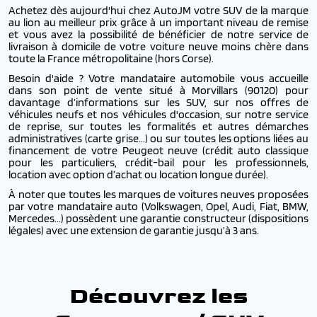
Achetez dès aujourd'hui chez AutoJM votre SUV de la marque
au lion au meilleur prix grâce à un important niveau de remise
et vous avez la possibilité de bénéficier de notre service de
livraison à domicile de votre voiture neuve moins chère dans
toute la France métropolitaine (hors Corse).
Besoin d'aide ? Votre mandataire automobile vous accueille
dans son point de vente situé à Morvillars (90120) pour
davantage d’informations sur les SUV, sur nos offres de
véhicules neufs et nos véhicules d'occasion, sur notre service
de reprise, sur toutes les formalités et autres démarches
administratives (carte grise...) ou sur toutes les options liées au
financement de votre Peugeot neuve (crédit auto classique
pour les particuliers, crédit-bail pour les professionnels,
location avec option d’achat ou location longue durée).
À noter que toutes les marques de voitures neuves proposées
par votre mandataire auto (Volkswagen, Opel, Audi, Fiat, BMW,
Mercedes...) possèdent une garantie constructeur (dispositions
légales) avec une extension de garantie jusqu’à 3 ans.
Découvrez les