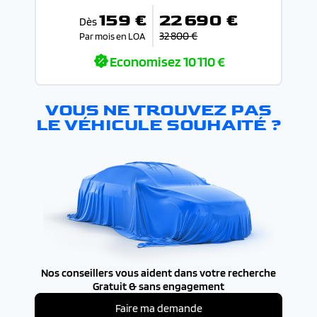
159 €
22 690 €
Dès
32 800 €
Par mois en LOA
Economisez
10 110 €
VOUS NE TROUVEZ PAS
LE VÉHICULE SOUHAITÉ ?
Nos conseillers vous aident dans votre recherche
Gratuit & sans engagement
Faire ma demande