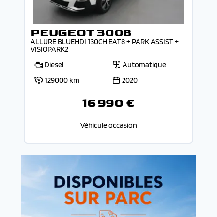
PEUGEOT 3008
ALLURE BLUEHDI 130CH EAT8 + PARK ASSIST +
VISIOPARK2
Diesel
Automatique
129000 km
2020
16 990 €
Véhicule occasion