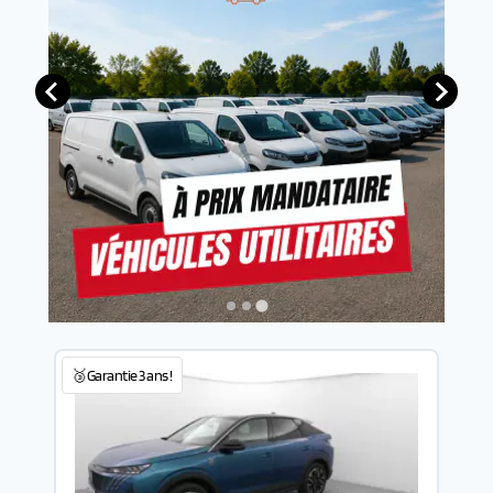
🥉Garantie 3 ans !