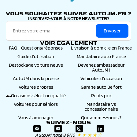
autojm.fr
VOUS SOUHAITEZ SUIVRE AUTOJM.FR ?
INSCRIVEZ-VOUS À NOTRE NEWSLETTER
Envoyer
VOIR ÉGALEMENT
FAQ - Questions/réponses
Livraison à domicile en France
Guide d'utilisation
Mandataire auto France
Destockage voiture neuve
Devenez ambassadeur
AutoJM !
AutoJM dans la presse
Véhicules d'occasion
Voitures propres
Garage auto Belfort
🚗Occasions sélection qualité
Petits prix
Voitures pour séniors
Mandataire Vs
concessionnaire
Vans à aménager
Qui sommes-nous ?
SUIVEZ-NOUS
AutoJM noté 8.9/10
★ ★ ★ ★ ☆