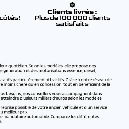
:
Clients livrés :
 côtés!
Plus de 100 000 clients
satisfaits
eur quotidien. Selon les modèles, elle propose des
re génération et des motorisations essence, diesel,
 tarifs particulièrement attractifs. Grâce à notre réseau de
re moins chère qu'en concession, tout en bénéficiant de la
vos besoins, nos conseillers vous accompagnent dans
atteindre plusieurs milliers d'euros selon les modèles
prise possible de votre ancien véhicule et d'un service
 meilleur prix.
tre mandataire automobile. Comparez les différentes
.