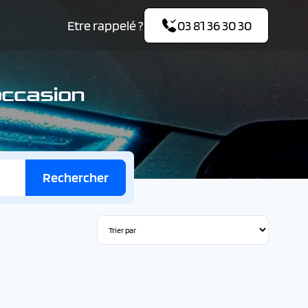
Etre rappelé ?
03 81 36 30 30
occasion
Rechercher