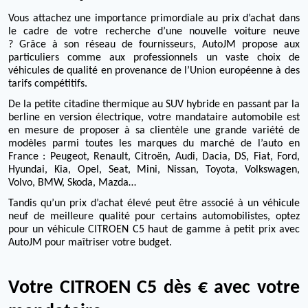
Vous attachez une importance primordiale au prix d’achat dans
le cadre de votre recherche d’une nouvelle voiture neuve
?
Grâce à son réseau de fournisseurs, AutoJM propose aux
particuliers comme aux professionnels un vaste choix de
véhicules de qualité en provenance de l’Union européenne à des
tarifs compétitifs.
De la petite citadine thermique au SUV hybride en passant par la
berline en version électrique, votre mandataire automobile est
en mesure de proposer à sa clientèle une grande variété de
modèles parmi toutes les marques du marché de l’auto en
France : Peugeot, Renault, Citroën, Audi, Dacia, DS, Fiat, Ford,
Hyundai, Kia, Opel, Seat, Mini, Nissan, Toyota, Volkswagen,
Volvo, BMW, Skoda, Mazda…
Tandis qu’un prix d’achat élevé peut être associé à un véhicule
neuf de meilleure qualité pour certains automobilistes, optez
pour un véhicule CITROEN C5 haut de gamme à petit prix avec
AutoJM pour maîtriser votre budget.
Votre CITROEN C5 dès € avec votre