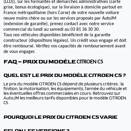
(LLD)), sur les formalités et démarches administratives (carte
grise, bonus écologique), sur la livraison à domicile partout en
France métropolitaine (hors Corse) de votre nouvelle voiture
neuve moins chère ou sur les services proposés par AutoJM
(extension de garantie), prenez contact avec notre service
commercial du lundi au samedi au 03 81 36 30 30.
Tous nos véhicules disponibles bénéficient de la garantie
constructeur (dispositions légales). Un crédit vous engage et doit
être remboursé. Vérifiez vos capacités de remboursement avant
de vous engager.
FAQ – PRIX DU MODÈLE
CITROEN C5
QUEL EST LE PRIX DU MODÈLE CITROEN C5 ?
Le prix du modèle CITROEN C5 dépend de plusieurs critères : la
finition, la motorisation, les équipements, l'année du véhicule et
les éventuelles offres commerciales en cours. Retrouvez sur
AutoJM les meilleurs tarifs disponibles pour le modèle CITROEN
C5 .
POURQUOI LE PRIX DU CITROEN C5 VARIE
SELON LES VERSIONS ?