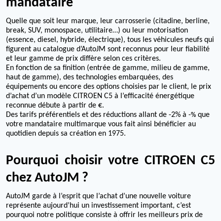
mandataire
Quelle que soit leur marque, leur carrosserie (citadine, berline,
break, SUV, monospace, utilitaire…) ou leur motorisation
(essence, diesel, hybride, électrique), tous les véhicules neufs qui
figurent au catalogue d’AutoJM sont reconnus pour leur fiabilité
et leur gamme de prix diffère selon ces critères.
En fonction de sa finition (entrée de gamme, milieu de gamme,
haut de gamme), des technologies embarquées, des
équipements ou encore des options choisies par le client, le prix
d’achat d’un modèle CITROEN C5 à l’efficacité énergétique
reconnue débute à partir de €.
%
Des tarifs préférentiels et des réductions allant de -2% à -
que
votre mandataire multimarque vous fait ainsi bénéficier au
quotidien depuis sa création en 1975.
Pourquoi choisir votre CITROEN C5
chez AutoJM ?
AutoJM garde à l’esprit que l’achat d’une nouvelle voiture
représente aujourd’hui un investissement important, c’est
pourquoi notre politique consiste à offrir les meilleurs prix de