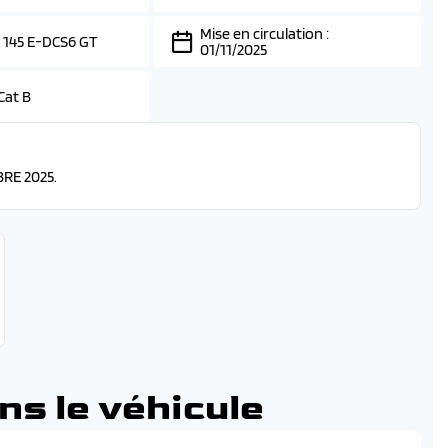
Mise en circulation :
 145 E-DCS6 GT
01/11/2025
Cat B
RE 2025.
ns le véhicule