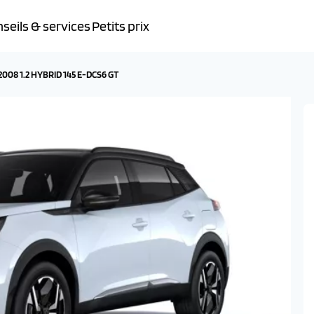
seils & services
Petits prix
008 1.2 HYBRID 145 E-DCS6 GT