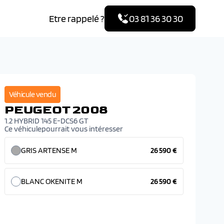
Etre rappelé ?
03 81 36 30 30
Véhicule vendu
PEUGEOT 2008
1.2 HYBRID 145 E-DCS6 GT
Ce véhiculepourrait vous intéresser
GRIS ARTENSE M
26 590 €
BLANC OKENITE M
26 590 €