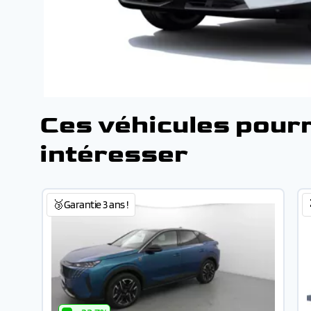
Ces véhicules pour
intéresser
🥉Garantie 3 ans !