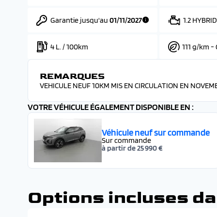
Garantie jusqu'au
01/11/2027
1.2 HYBRID
4 L. / 100km
111 g/km - 
REMARQUES
VEHICULE NEUF 10KM MIS EN CIRCULATION EN NOVEMB
VOTRE VÉHICULE ÉGALEMENT DISPONIBLE EN :
Véhicule neuf sur commande
Sur commande
à partir de 25 990 €
Options incluses da