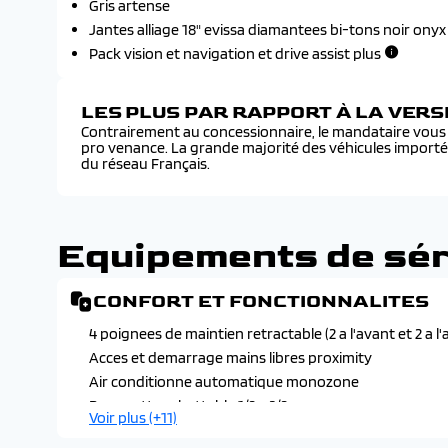
Gris artense
Jantes alliage 18" evissa diamantees bi-tons noir onyx 
Pack vision et navigation et drive assist plus
LES PLUS PAR RAPPORT À LA VER
Contrairement au concessionnaire, le mandataire vous f
pro venance. La grande majorité des véhicules import
du réseau Français.
Equipements de sér
CONFORT ET FONCTIONNALITES
4 poignees de maintien retractable (2 a l'avant et 2 a l'a
Acces et demarrage mains libres proximity
Air conditionne automatique monozone
Banquette rabattable 1/3 - 2/3
Voir plus (+11)
Console haute avec accoudoir et frein de stationnement