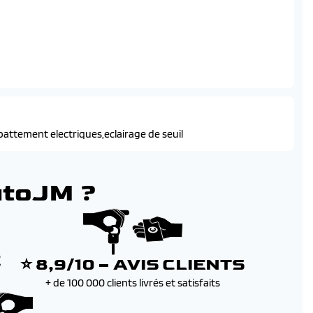
battement electriques,eclairage de seuil
utoJM ?
E
⭐ 8,9/10 – AVIS CLIENTS
+ de 100 000 clients livrés et satisfaits