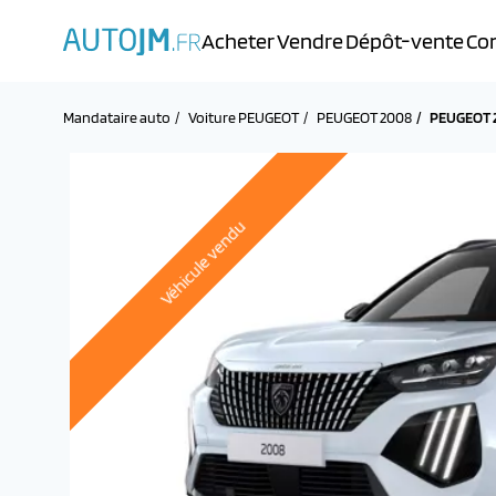
Acheter
Vendre
Dépôt-vente
Con
Mandataire auto
Voiture PEUGEOT
PEUGEOT 2008
PEUGEOT 2
Véhicule vendu