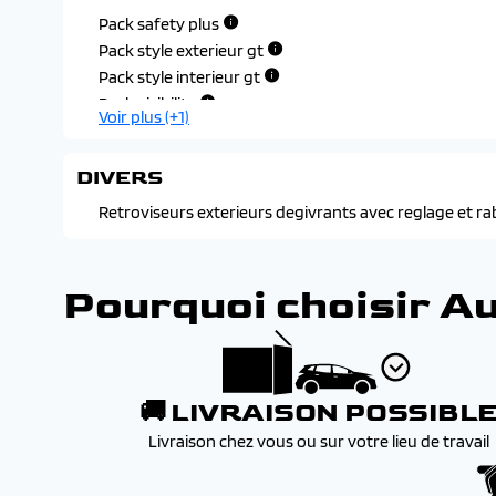
Pack safety plus
Pack style exterieur gt
Pack style interieur gt
Pack visibilite
Voir plus (+1)
DIVERS
Retroviseurs exterieurs degivrants avec reglage et ra
Pourquoi choisir A
🚚 LIVRAISON POSSIBL
Livraison chez vous ou sur votre lieu de travail