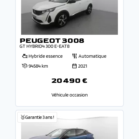
PEUGEOT 3008
GT HYBRID4 300 E-EAT8
Hybride essence
Automatique
94584 km
2021
20 490 €
Véhicule occasion
🥉Garantie 3 ans !