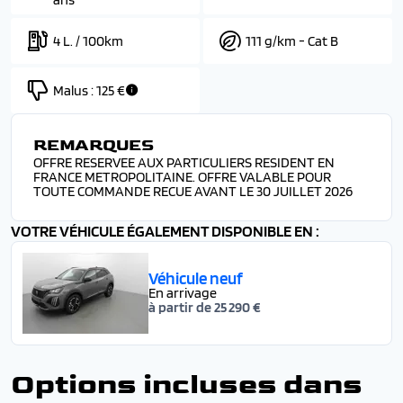
4 L. / 100km
111 g/km - Cat B
Malus :
125 €
REMARQUES
OFFRE RESERVEE AUX PARTICULIERS RESIDENT EN
FRANCE METROPOLITAINE. OFFRE VALABLE POUR
TOUTE COMMANDE RECUE AVANT LE 30 JUILLET 2026
VOTRE VÉHICULE ÉGALEMENT DISPONIBLE EN :
Véhicule neuf
En arrivage
à partir de 25 290 €
Options incluses dans