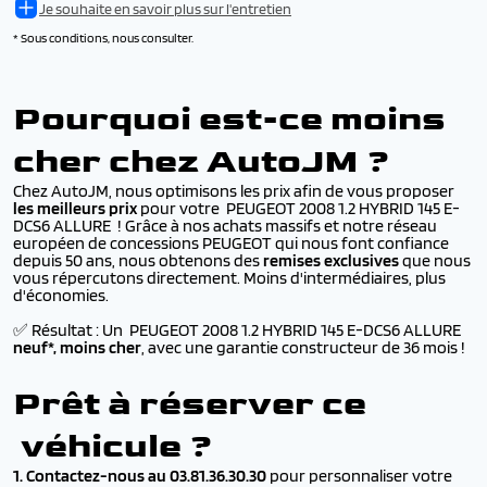
Je souhaite en savoir plus sur l'entretien
* Sous conditions, nous consulter.
Pourquoi est-ce moins
cher chez AutoJM ?
Chez AutoJM, nous optimisons les prix afin de vous proposer
les meilleurs prix
pour votre PEUGEOT 2008 1.2 HYBRID 145 E-
DCS6 ALLURE ! Grâce à nos achats massifs et notre réseau
européen de concessions PEUGEOT qui nous font confiance
depuis 50 ans, nous obtenons des
remises exclusives
que nous
vous répercutons directement. Moins d'intermédiaires, plus
d'économies.
✅ Résultat : Un PEUGEOT 2008 1.2 HYBRID 145 E-DCS6 ALLURE
neuf*, moins cher
, avec une garantie constructeur de 36 mois !
Prêt à réserver ce
véhicule ?
1. Contactez-nous au 03.81.36.30.30
pour personnaliser votre