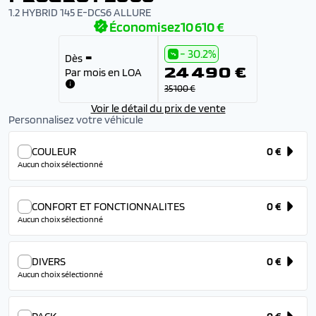
1.2 HYBRID 145 E-DCS6 ALLURE
Économisez
10 610 €
- 30.2%
-
Dès
24 490 €
Par mois en LOA
35 100 €
Voir le détail du prix de vente
Personnalisez votre véhicule
COULEUR
0 €
Aucun choix sélectionné
CONFORT ET FONCTIONNALITES
0 €
Aucun choix sélectionné
DIVERS
0 €
Aucun choix sélectionné