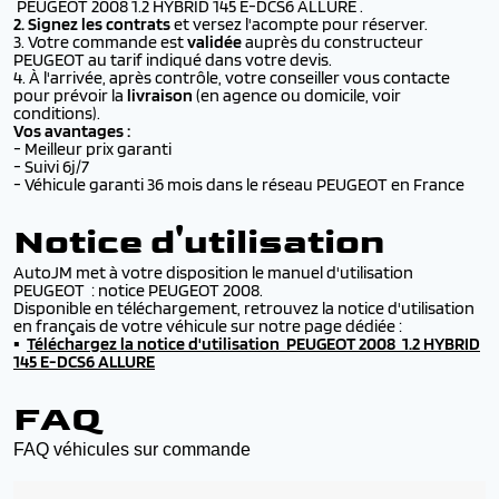
PEUGEOT 2008 1.2 HYBRID 145 E-DCS6 ALLURE .
2. Signez les contrats
et versez l'acompte pour réserver.
3. Votre commande est
validée
auprès du constructeur
PEUGEOT au tarif indiqué dans votre devis.
4. À l'arrivée, après contrôle, votre conseiller vous contacte
pour prévoir la
livraison
(en agence ou domicile,
voir
conditions
).
Vos avantages :
- Meilleur prix garanti
- Suivi 6j/7
- Véhicule garanti 36 mois dans le réseau PEUGEOT en France
Notice d'utilisation
AutoJM met à votre disposition le manuel d'utilisation
PEUGEOT : notice PEUGEOT 2008.
Disponible en téléchargement, retrouvez la notice d'utilisation
en français de votre véhicule sur notre page dédiée :
▪️
Téléchargez la
notice d'utilisation PEUGEOT 2008 1.2 HYBRID
145 E-DCS6 ALLURE
FAQ
FAQ véhicules sur commande