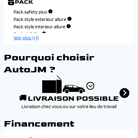
PACK
Pack safety plus
Pack style exterieur allure
Pack style interieur allure
Pack visibilite
Voir plus (+1)
Pourquoi choisir
AutoJM ?
🚚 LIVRAISON POSSIBLE
Livraison chez vous ou sur votre lieu de travail
Financement