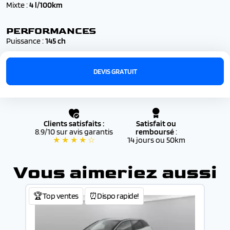
Mixte :
4 l/100km
PERFORMANCES
Puissance :
145 ch
DEVIS GRATUIT
Clients satisfaits :
Satisfait ou
8.9/10 sur avis garantis
remboursé
:
★ ★ ★ ★ ☆
14 jours ou 50km
Vous aimeriez aussi
🏆Top ventes
⏰Dispo rapide!