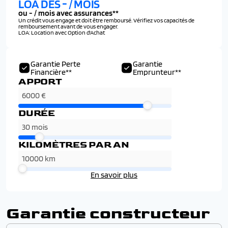
LOA DÈS
-
/ MOIS
ou
-
/ mois avec assurances**
Un crédit vous engage et doit être remboursé. Vérifiez vos capacités de
remboursement avant de vous engager.
LOA: Location avec Option d'Achat
Garantie Perte
Garantie
Financière**
Emprunteur**
APPORT
DURÉE
KILOMÈTRES PAR AN
En savoir plus
Garantie constructeur