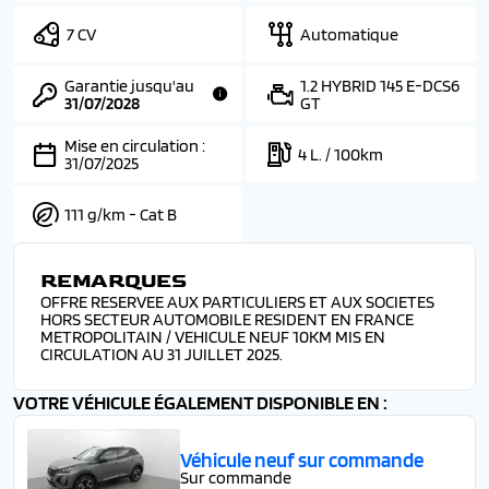
7 CV
Automatique
Garantie jusqu'au
1.2 HYBRID 145 E-DCS6
31/07/2028
GT
Mise en circulation :
4 L. / 100km
31/07/2025
111 g/km - Cat B
REMARQUES
OFFRE RESERVEE AUX PARTICULIERS ET AUX SOCIETES
HORS SECTEUR AUTOMOBILE RESIDENT EN FRANCE
METROPOLITAIN / VEHICULE NEUF 10KM MIS EN
CIRCULATION AU 31 JUILLET 2025.
VOTRE VÉHICULE ÉGALEMENT DISPONIBLE EN :
Véhicule neuf sur commande
Sur commande