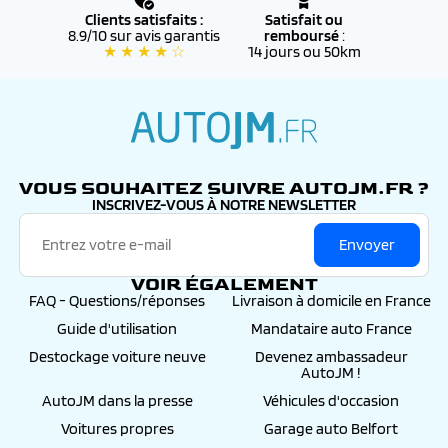
Clients satisfaits :
Satisfait ou
8.9/10 sur avis garantis
remboursé
:
★ ★ ★ ★ ☆
14 jours ou 50km
autojm.fr
VOUS SOUHAITEZ SUIVRE AUTOJM.FR ?
INSCRIVEZ-VOUS À NOTRE NEWSLETTER
Envoyer
VOIR ÉGALEMENT
FAQ - Questions/réponses
Livraison à domicile en France
Guide d'utilisation
Mandataire auto France
Destockage voiture neuve
Devenez ambassadeur
AutoJM !
AutoJM dans la presse
Véhicules d'occasion
Voitures propres
Garage auto Belfort