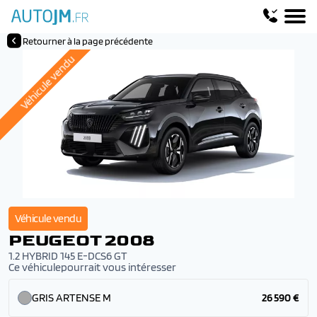
Retourner à la page précédente
Véhicule vendu
Véhicule vendu
PEUGEOT 2008
1.2 HYBRID 145 E-DCS6 GT
Ce véhiculepourrait vous intéresser
GRIS ARTENSE M
26 590 €