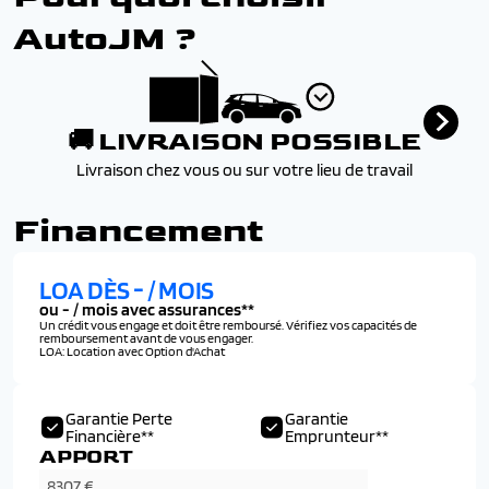
AutoJM ?
🚚 LIVRAISON POSSIBLE
Livraison chez vous ou sur votre lieu de travail
Financement
LOA DÈS
-
/ MOIS
ou
-
/ mois avec assurances**
Un crédit vous engage et doit être remboursé. Vérifiez vos capacités de
remboursement avant de vous engager.
LOA: Location avec Option d'Achat
Garantie Perte
Garantie
Financière**
Emprunteur**
APPORT