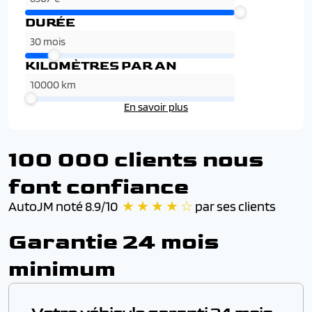
DURÉE
KILOMÈTRES PAR AN
En savoir plus
100 000 clients nous
font confiance
AutoJM noté 8.9/10
★ ★ ★ ★ ☆
par ses clients
Garantie 24 mois
minimum