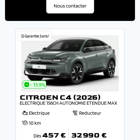
Nous contacter
🥉Garantie 3 ans !
- 15.9%
CITROEN C4 (2026)
ELECTRIQUE 156CH AUTONOMIE ETENDUE MAX
Electrique
Reducteur
10 km
457 €
32 990 €
Dès