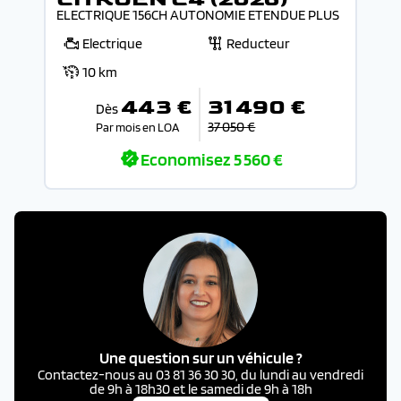
ELECTRIQUE 156CH AUTONOMIE ETENDUE PLUS
Electrique
Reducteur
10 km
443 €
31 490 €
Dès
37 050 €
Par mois en LOA
Economisez
5 560 €
Une question sur un véhicule ?
Contactez-nous au 03 81 36 30 30, du lundi au vendredi
de 9h à 18h30 et le samedi de 9h à 18h