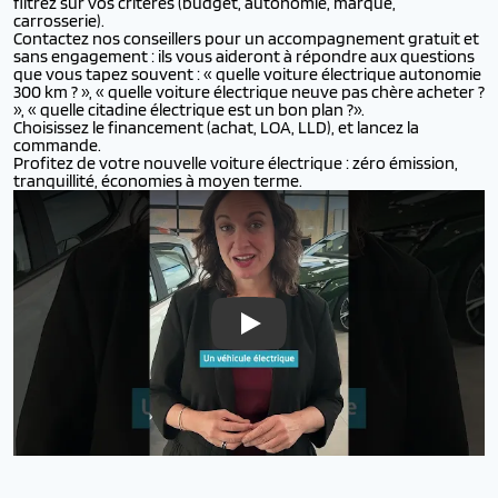
filtrez sur vos critères (budget, autonomie, marque,
carrosserie).
Contactez nos conseillers pour un accompagnement gratuit et
sans engagement : ils vous aideront à répondre aux questions
que vous tapez souvent : « quelle voiture électrique autonomie
300 km ? », « quelle voiture électrique neuve pas chère acheter ?
», « quelle citadine électrique est un bon plan ?».
Choisissez le financement (achat, LOA, LLD), et lancez la
commande.
Profitez de votre nouvelle voiture électrique : zéro émission,
tranquillité, économies à moyen terme.
Véhicule électrique