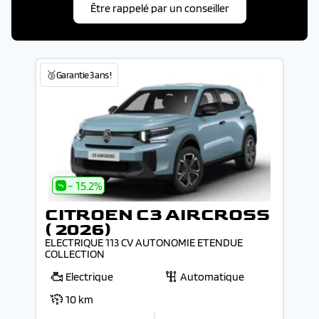
Être rappelé par un conseiller
🥉Garantie 3 ans !
- 15.2%
CITROEN C3 AIRCROSS
( 2026)
ELECTRIQUE 113 CV AUTONOMIE ETENDUE
COLLECTION
Electrique
Automatique
10 km