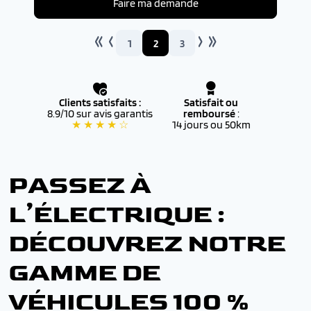
Faire ma demande
1
2
3
Clients satisfaits :
Satisfait ou
8.9/10 sur avis garantis
remboursé
:
★ ★ ★ ★ ☆
14 jours ou 50km
PASSEZ À
L’ÉLECTRIQUE :
DÉCOUVREZ NOTRE
GAMME DE
VÉHICULES 100 %