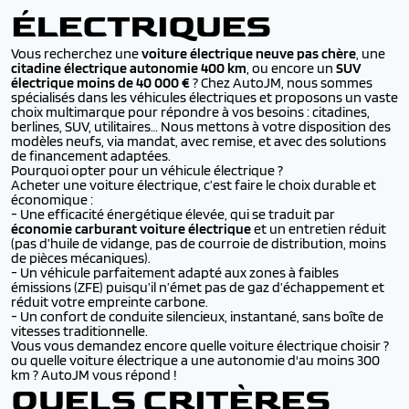
ÉLECTRIQUES
Vous recherchez une
voiture électrique neuve pas chère
, une
citadine électrique autonomie 400 km
, ou encore un
SUV
électrique moins de 40 000 €
? Chez AutoJM, nous sommes
spécialisés dans les véhicules électriques et proposons un vaste
choix multimarque pour répondre à vos besoins : citadines,
berlines, SUV, utilitaires… Nous mettons à votre disposition des
modèles neufs, via mandat, avec remise, et avec des solutions
de financement adaptées.
Pourquoi opter pour un véhicule électrique ?
Acheter une voiture électrique, c’est faire le choix durable et
économique :
- Une efficacité énergétique élevée, qui se traduit par
économie carburant voiture électrique
et un entretien réduit
(pas d’huile de vidange, pas de courroie de distribution, moins
de pièces mécaniques).
- Un véhicule parfaitement adapté aux zones à faibles
émissions (ZFE) puisqu’il n’émet pas de gaz d’échappement et
réduit votre empreinte carbone.
- Un confort de conduite silencieux, instantané, sans boîte de
vitesses traditionnelle.
Vous vous demandez encore quelle voiture électrique choisir ?
ou quelle voiture électrique a une autonomie d'au moins 300
km ? AutoJM vous répond !
QUELS CRITÈRES