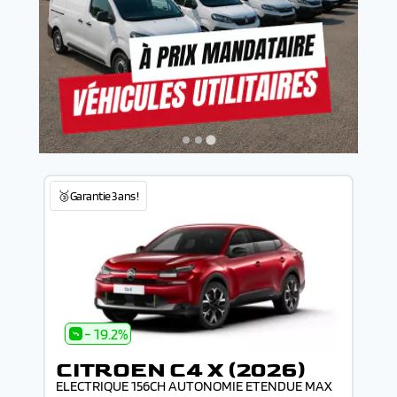
🥉Garantie 3 ans !
- 19.2%
CITROEN C4 X (2026)
ELECTRIQUE 156CH AUTONOMIE ETENDUE MAX