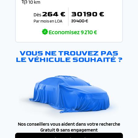
10 km
264 €
30 190 €
Dès
39 400 €
Par mois en LOA
Economisez
9 210 €
VOUS NE TROUVEZ PAS
LE VÉHICULE SOUHAITÉ ?
Nos conseillers vous aident dans votre recherche
Gratuit & sans engagement