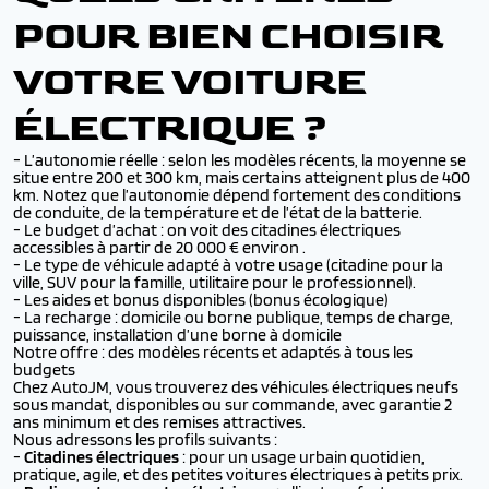
POUR BIEN CHOISIR
VOTRE VOITURE
ÉLECTRIQUE ?
- L’autonomie réelle : selon les modèles récents, la moyenne se
situe entre 200 et 300 km, mais certains atteignent plus de 400
km. Notez que l’autonomie dépend fortement des conditions
de conduite, de la température et de l’état de la batterie.
- Le budget d’achat : on voit des citadines électriques
accessibles à partir de 20 000 € environ .
- Le type de véhicule adapté à votre usage (citadine pour la
ville, SUV pour la famille, utilitaire pour le professionnel).
- Les aides et bonus disponibles (bonus écologique)
- La recharge : domicile ou borne publique, temps de charge,
puissance, installation d’une borne à domicile
Notre offre : des modèles récents et adaptés à tous les
budgets
Chez AutoJM, vous trouverez des véhicules électriques neufs
sous mandat, disponibles ou sur commande, avec garantie 2
ans minimum et des remises attractives.
Nous adressons les profils suivants :
-
Citadines électriques
: pour un usage urbain quotidien,
pratique, agile, et des petites voitures électriques à petits prix.