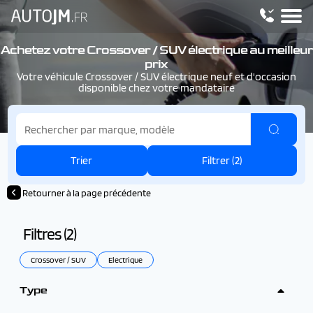
Achetez votre Crossover / SUV électrique au meilleur
prix
Votre véhicule Crossover / SUV électrique neuf et d'occasion
disponible chez votre mandataire
Trier
Filtrer (
2
)
Retourner à la page précédente
Filtres (
2
)
Crossover / SUV
Electrique
Type