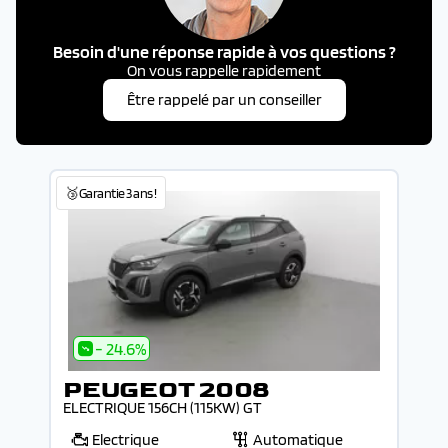
Besoin d'une réponse rapide à vos questions ?
On vous rappelle rapidement
Être rappelé par un conseiller
🥉Garantie 3 ans !
- 24.6%
PEUGEOT 2008
ELECTRIQUE 156CH (115KW) GT
Electrique
Automatique