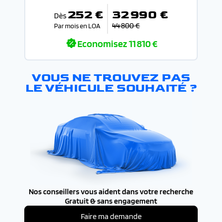
252 €
32 990 €
Dès
44 800 €
Par mois en LOA
Economisez
11 810 €
VOUS NE TROUVEZ PAS
LE VÉHICULE SOUHAITÉ ?
Nos conseillers vous aident dans votre recherche
Gratuit & sans engagement
Faire ma demande