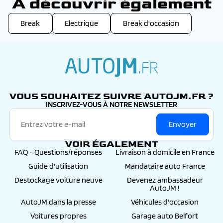
A découvrir également
Break
Electrique
Break d'occasion
autojm.fr
VOUS SOUHAITEZ SUIVRE AUTOJM.FR ?
INSCRIVEZ-VOUS À NOTRE NEWSLETTER
Envoyer
VOIR ÉGALEMENT
FAQ - Questions/réponses
Livraison à domicile en France
Guide d'utilisation
Mandataire auto France
Destockage voiture neuve
Devenez ambassadeur
AutoJM !
AutoJM dans la presse
Véhicules d'occasion
Voitures propres
Garage auto Belfort