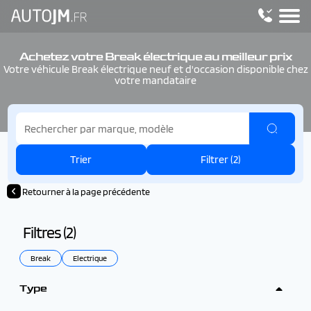
Achetez votre Break électrique au meilleur prix
Votre véhicule Break électrique neuf et d'occasion disponible chez
votre mandataire
Trier
Filtrer (
2
)
Retourner à la page précédente
Filtres (
2
)
Break
Electrique
Type