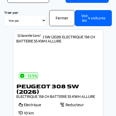
Trier par
Voir
Fermer
4
voitures
les
🥉Garantie 3 ans !
- 13.5%
PEUGEOT 308 SW
(2026)
ELECTRIQUE 156 CH BATTERIE 55 KWH ALLURE
Electrique
Reducteur
10 km