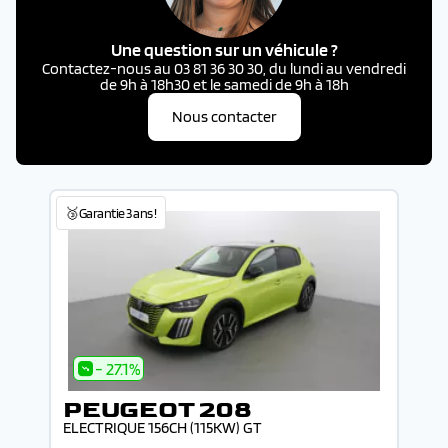
Une question sur un véhicule ?
Contactez-nous au 03 81 36 30 30, du lundi au vendredi
de 9h à 18h30 et le samedi de 9h à 18h
Nous contacter
🥉Garantie 3 ans !
- 27.1%
PEUGEOT 208
ELECTRIQUE 156CH (115KW) GT