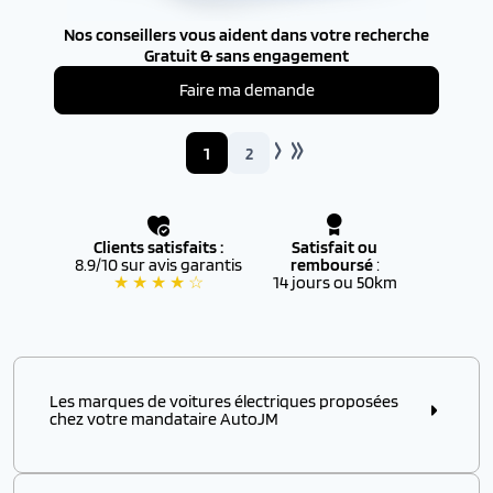
Nos conseillers vous aident dans votre recherche
Gratuit & sans engagement
Faire ma demande
1
2
Clients satisfaits :
Satisfait ou
8.9/10 sur avis garantis
remboursé
:
★ ★ ★ ★ ☆
14 jours ou 50km
Les marques de voitures électriques proposées
chez votre mandataire AutoJM
Vous souhaitez apporter votre pierre à l’édifice en