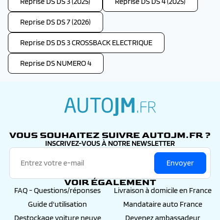
Reprise DS DS 3 (2025)
Reprise DS DS 4 (2025)
Reprise DS DS 7 (2026)
Reprise DS DS 3 CROSSBACK ELECTRIQUE
Reprise DS NUMERO 4
autojm.fr
VOUS SOUHAITEZ SUIVRE AUTOJM.FR ?
INSCRIVEZ-VOUS À NOTRE NEWSLETTER
Envoyer
VOIR ÉGALEMENT
FAQ - Questions/réponses
Livraison à domicile en France
Guide d'utilisation
Mandataire auto France
Destockage voiture neuve
Devenez ambassadeur