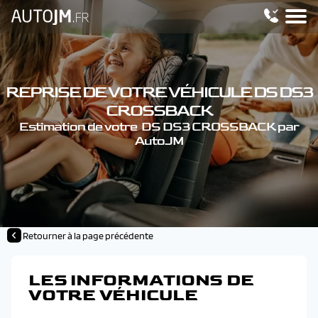
REPRISE DE VOTRE VÉHICULE DS DS3
CROSSBACK
Estimation de votre DS DS3 CROSSBACK par
AutoJM
Retourner à la page précédente
LES INFORMATIONS DE
VOTRE VÉHICULE