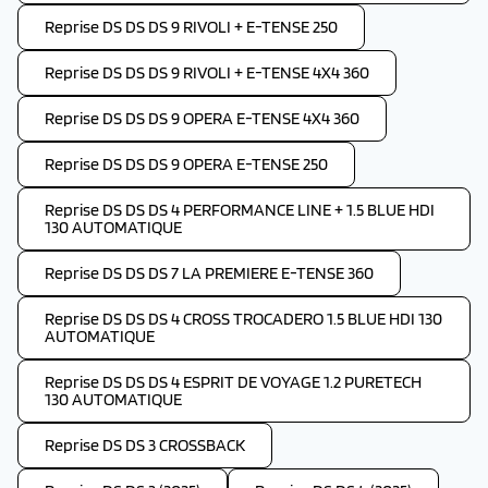
Reprise DS DS DS 9 RIVOLI + E-TENSE 250
Reprise DS DS DS 9 RIVOLI + E-TENSE 4X4 360
Reprise DS DS DS 9 OPERA E-TENSE 4X4 360
Reprise DS DS DS 9 OPERA E-TENSE 250
Reprise DS DS DS 4 PERFORMANCE LINE + 1.5 BLUE HDI
130 AUTOMATIQUE
Reprise DS DS DS 7 LA PREMIERE E-TENSE 360
Reprise DS DS DS 4 CROSS TROCADERO 1.5 BLUE HDI 130
AUTOMATIQUE
Reprise DS DS DS 4 ESPRIT DE VOYAGE 1.2 PURETECH
130 AUTOMATIQUE
Reprise DS DS 3 CROSSBACK