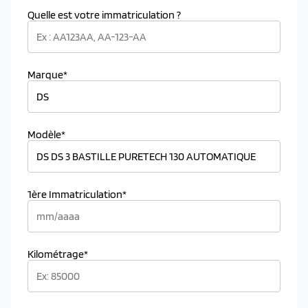
Quelle est votre immatriculation ?
Marque*
Modèle*
1ère Immatriculation*
Kilométrage*