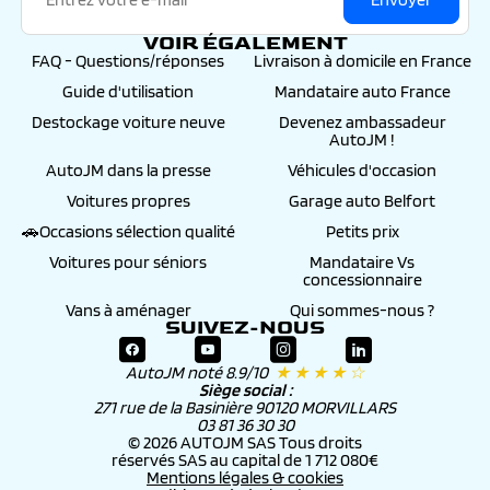
VOIR ÉGALEMENT
FAQ - Questions/réponses
Livraison à domicile en France
Guide d'utilisation
Mandataire auto France
Destockage voiture neuve
Devenez ambassadeur
AutoJM !
AutoJM dans la presse
Véhicules d'occasion
Voitures propres
Garage auto Belfort
🚗Occasions sélection qualité
Petits prix
Voitures pour séniors
Mandataire Vs
concessionnaire
Vans à aménager
Qui sommes-nous ?
SUIVEZ-NOUS
AutoJM noté 8.9/10
★ ★ ★ ★ ☆
Siège social :
271 rue de la Basinière 90120 MORVILLARS
03 81 36 30 30
© 2026 AUTOJM SAS Tous droits
réservés SAS au capital de 1 712 080€
Mentions légales & cookies