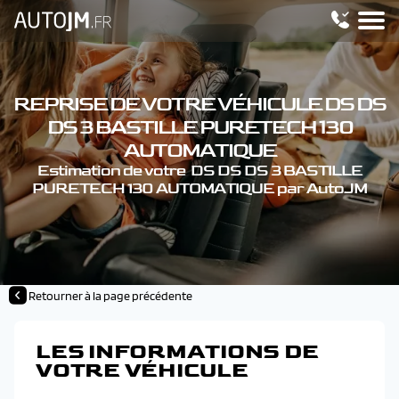
REPRISE DE VOTRE VÉHICULE DS DS
DS 3 BASTILLE PURETECH 130
AUTOMATIQUE
Estimation de votre DS DS DS 3 BASTILLE
PURETECH 130 AUTOMATIQUE par AutoJM
Retourner à la page précédente
LES INFORMATIONS DE
VOTRE VÉHICULE